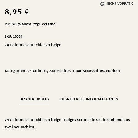
NICHT VORRÄTIG
8,95
€
inkl. 20 % MwSt.
zzgl.
Versand
SKU:
16294
24 Colours Scrunchie Set beige
Kategorien:
24 Colours
,
Accessoires
,
Haar Accessoires
,
Marken
BESCHREIBUNG
ZUSÄTZLICHE INFORMATIONEN
24 Colours Scrunchie Set beige– Beiges Scrunchie Set bestehend aus
zwei Scrunchies.