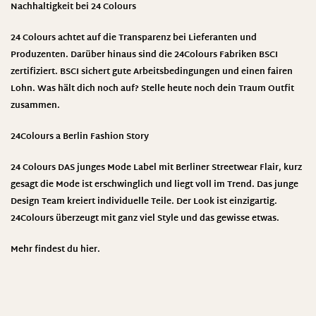
Nachhaltigkeit bei 24 Colours
24 Colours achtet auf die Transparenz bei Lieferanten und
Produzenten. Darüber hinaus sind die 24Colours Fabriken BSCI
zertifiziert. BSCI sichert gute Arbeitsbedingungen und einen fairen
Lohn. Was hält dich noch auf? Stelle heute noch dein Traum Outfit
zusammen.
24Colours a Berlin Fashion Story
24 Colours DAS junges Mode Label mit Berliner Streetwear Flair, kurz
gesagt die Mode ist erschwinglich und liegt voll im Trend. Das junge
Design Team kreiert individuelle Teile. Der Look ist einzigartig.
24Colours überzeugt mit ganz viel Style und das gewisse etwas.
Mehr findest du
hier
.