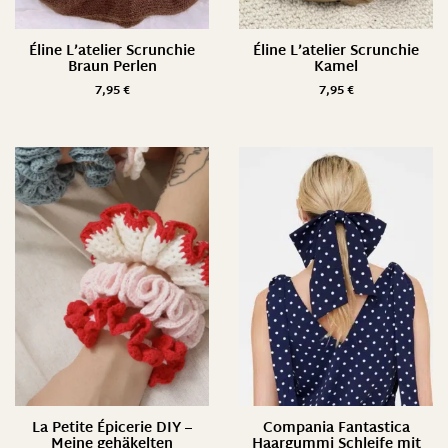
Éline L’atelier Scrunchie
Éline L’atelier Scrunchie
Braun Perlen
Kamel
7,95
€
7,95
€
La Petite Épicerie DIY –
Compania Fantastica
Meine gehäkelten
Haargummi Schleife mit