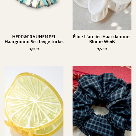
HERR&FRAUHEMPEL
Éline L’atelier Haarklammer
Haargummi Sisi beige türkis
Blume Weiß
3,50
€
9,95
€