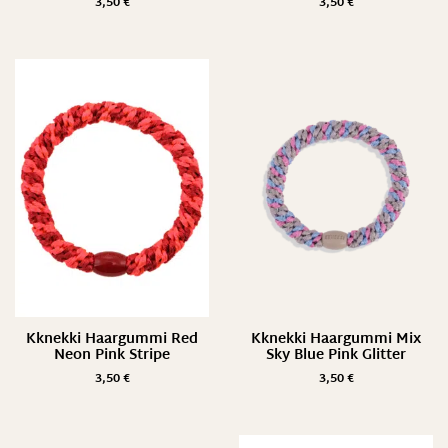
3,50
€
3,50
€
Kknekki Haargummi Red
Kknekki Haargummi Mix
Neon Pink Stripe
Sky Blue Pink Glitter
3,50
€
3,50
€