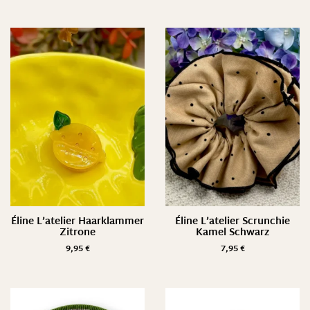
Éline L’atelier Haarklammer
Éline L’atelier Scrunchie
Zitrone
Kamel Schwarz
9,95
€
7,95
€