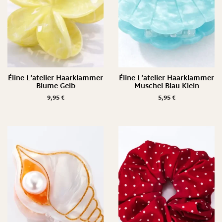
Éline L’atelier Haarklammer
Éline L’atelier Haarklammer
Blume Gelb
Muschel Blau Klein
9,95
€
5,95
€