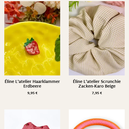
Éline L’atelier Haarklammer
Éline L’atelier Scrunchie
Erdbeere
Zacken-Karo Beige
9,95
€
7,95
€