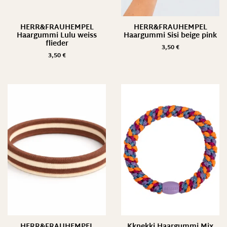
HERR&FRAUHEMPEL
HERR&FRAUHEMPEL
Haargummi Lulu weiss
Haargummi Sisi beige pink
flieder
3,50
€
3,50
€
HERR&FRAUHEMPEL
Kknekki Haargummi Mix