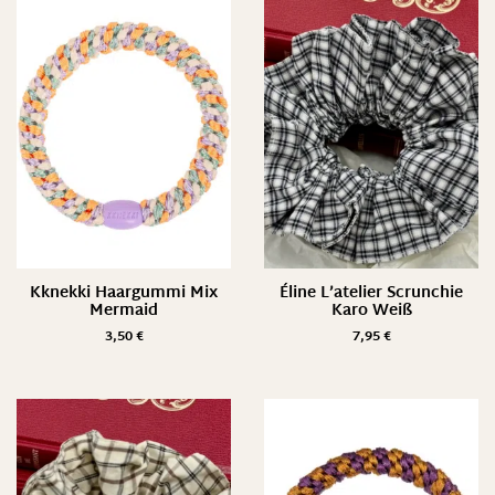
Kknekki Haargummi Mix
Éline L’atelier Scrunchie
Mermaid
Karo Weiß
3,50
€
7,95
€