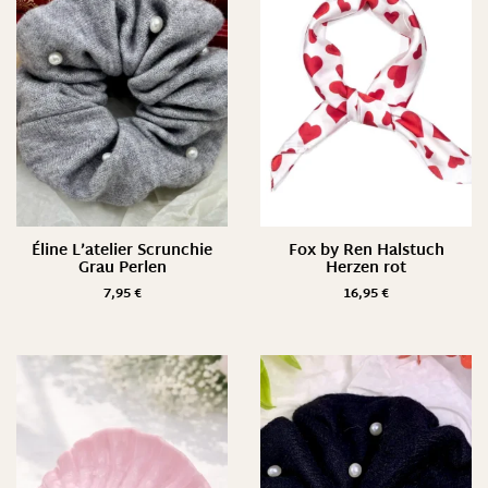
Éline L’atelier Scrunchie
Fox by Ren Halstuch
Grau Perlen
Herzen rot
7,95
€
16,95
€