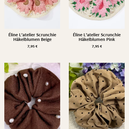
Éline L’atelier Scrunchie
Éline L’atelier Scrunchie
Häkelblumen Beige
Häkelblumen Pink
7,95
€
7,95
€