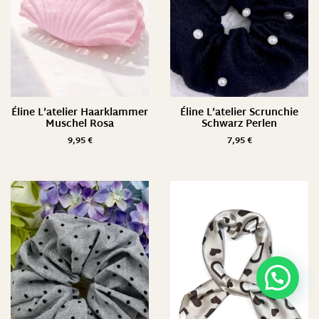
Éline L’atelier Haarklammer
Éline L’atelier Scrunchie
Muschel Rosa
Schwarz Perlen
9,95
€
7,95
€