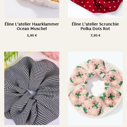
Éline L’atelier Haarklammer
Éline L’atelier Scrunchie
Ocean Muschel
Polka Dots Rot
5,95
€
7,95
€