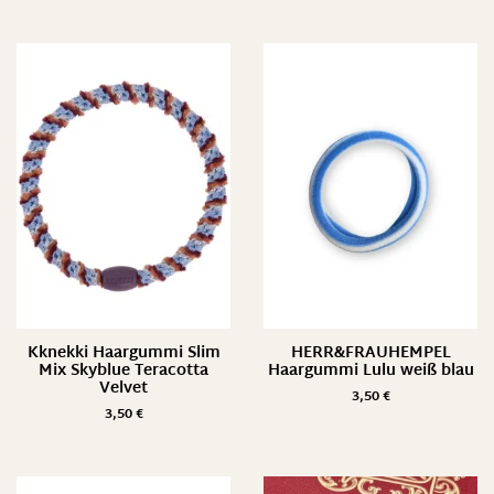
Kknekki Haargummi Slim
HERR&FRAUHEMPEL
Mix Skyblue Teracotta
Haargummi Lulu weiß blau
Velvet
3,50
€
3,50
€