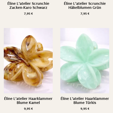
Éline L’atelier Scrunchie
Éline L’atelier Scrunchie
Zacken-Karo Schwarz
Häkelblumen Grün
7,95
€
7,95
€
Éline L’atelier Haarklammer
Éline L’atelier Haarklammer
Blume Kamel
Blume Türkis
9,95
€
9,95
€