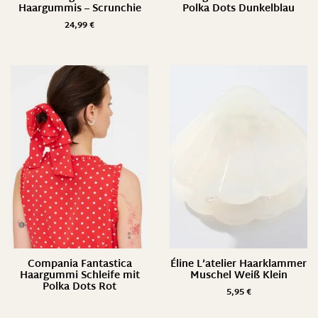
Haargummis – Scrunchie
Polka Dots Dunkelblau
24,99
€
Compania Fantastica
Éline L’atelier Haarklammer
Haargummi Schleife mit
Muschel Weiß Klein
Polka Dots Rot
5,95
€