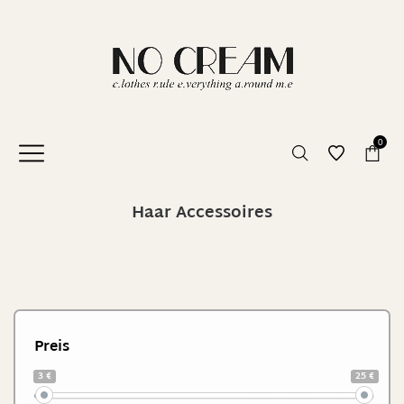
0
Haar Accessoires
Preis
3 €
25 €