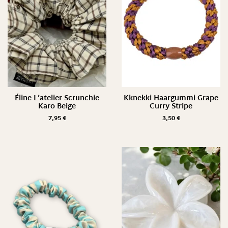
Éline L’atelier Scrunchie
Kknekki Haargummi Grape
Karo Beige
Curry Stripe
7,95
€
3,50
€