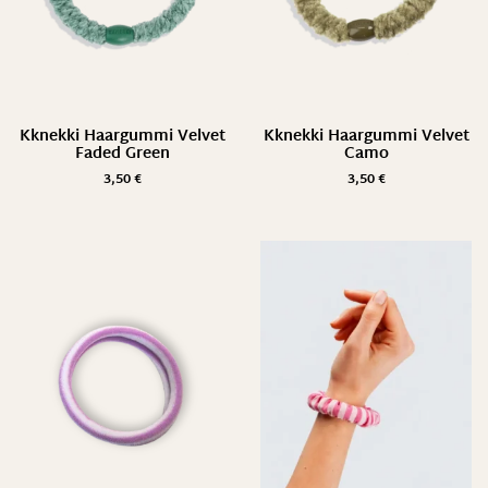
Kknekki Haargummi Velvet
Kknekki Haargummi Velvet
Faded Green
Camo
3,50
€
3,50
€