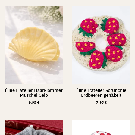
Éline L’atelier Haarklammer
Éline L’atelier Scrunchie
Muschel Gelb
Erdbeeren gehäkelt
9,95
€
7,95
€