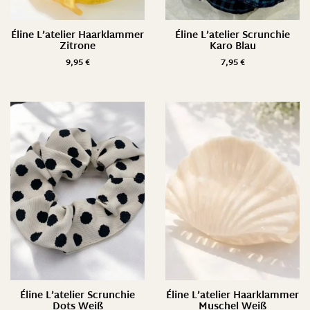
Éline L’atelier Haarklammer
Éline L’atelier Scrunchie
Zitrone
Karo Blau
9,95
€
7,95
€
Éline L’atelier Scrunchie
Éline L’atelier Haarklammer
Dots Weiß
Muschel Weiß