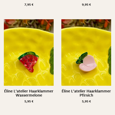
7,95
€
9,95
€
Éline L’atelier Haarklammer
Éline L’atelier Haarklammer
Wassermelone
Pfirsich
5,95
€
5,95
€