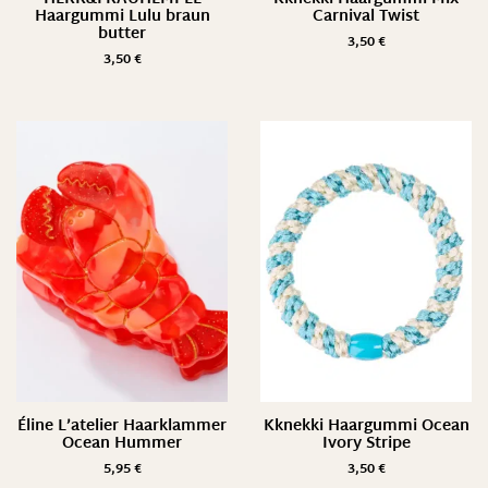
Haargummi Lulu braun
Carnival Twist
butter
3,50
€
3,50
€
Éline L’atelier Haarklammer
Kknekki Haargummi Ocean
Ocean Hummer
Ivory Stripe
5,95
€
3,50
€