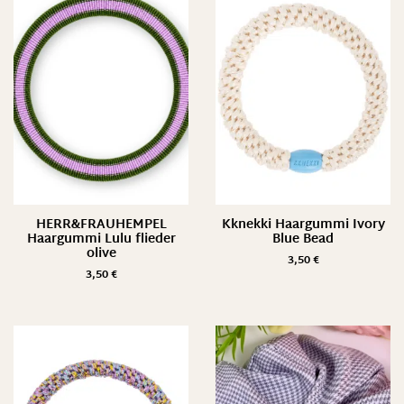
HERR&FRAUHEMPEL
Kknekki Haargummi Ivory
Haargummi Lulu flieder
Blue Bead
olive
3,50
€
3,50
€