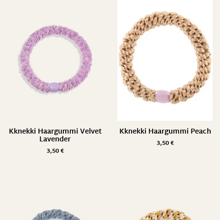
Kknekki Haargummi Velvet
Kknekki Haargummi Peach
Lavender
3,50
€
3,50
€