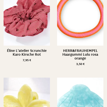
Éline L’atelier Scrunchie
HERR&FRAUHEMPEL
Karo Kirsche Rot
Haargummi Lulu rosa
orange
7,95
€
3,50
€