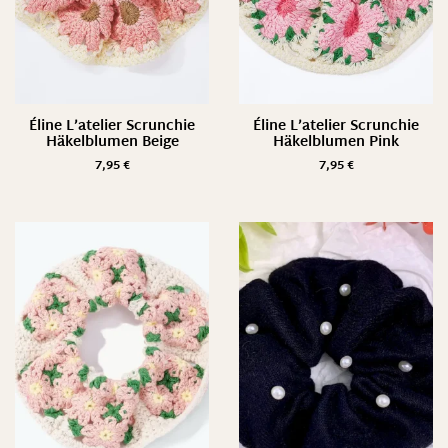
Éline L’atelier Scrunchie
Éline L’atelier Scrunchie
Häkelblumen Beige
Häkelblumen Pink
7,95
€
7,95
€