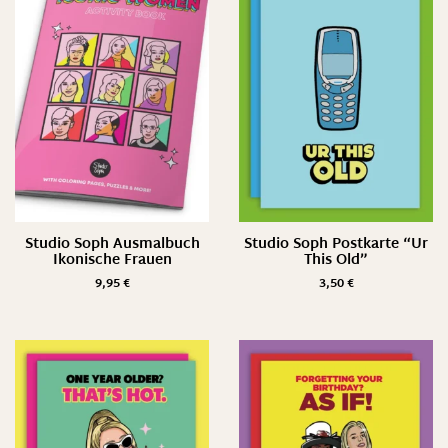
Studio Soph Ausmalbuch
Studio Soph Postkarte “Ur
Ikonische Frauen
This Old”
9,95
€
3,50
€