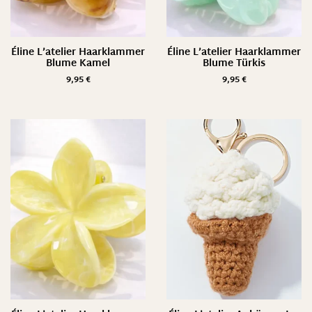
Éline L’atelier Haarklammer
Éline L’atelier Haarklammer
Blume Kamel
Blume Türkis
9,95
€
9,95
€