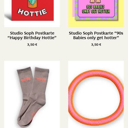
Studio Soph Postkarte
Studio Soph Postkarte “90s
“Happy Birthday Hottie”
Babies only get hotter”
3,50
€
3,50
€