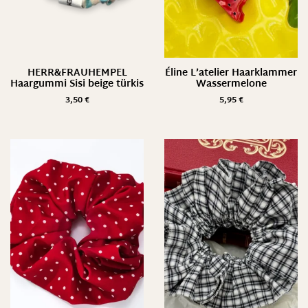
HERR&FRAUHEMPEL
Éline L’atelier Haarklammer
Haargummi Sisi beige türkis
Wassermelone
3,50
€
5,95
€