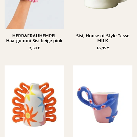
HERR&FRAUHEMPEL
Sisi, House of Style Tasse
Haargummi Sisi beige pink
MILK
3,50
€
16,95
€