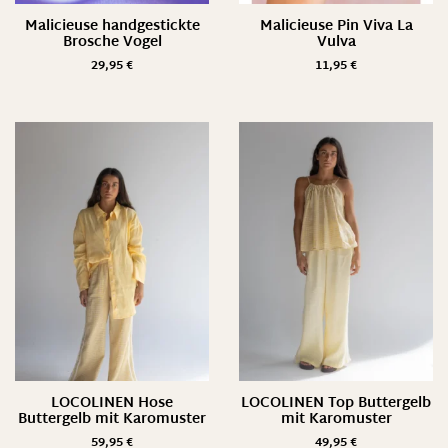
Malicieuse handgestickte
Malicieuse Pin Viva La
Brosche Vogel
Vulva
29,95
€
11,95
€
LOCOLINEN Hose
LOCOLINEN Top Buttergelb
Buttergelb mit Karomuster
mit Karomuster
59,95
€
49,95
€