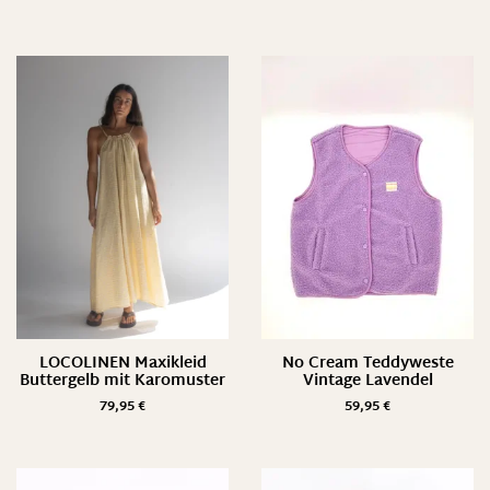
LOCOLINEN Maxikleid
No Cream Teddyweste
Buttergelb mit Karomuster
Vintage Lavendel
79,95
€
59,95
€