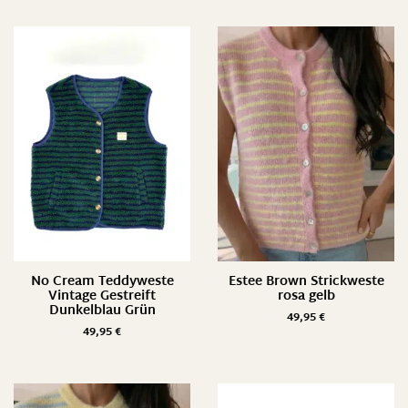
No Cream Teddyweste
Estee Brown Strickweste
Vintage Gestreift
rosa gelb
Dunkelblau Grün
49,95
€
49,95
€