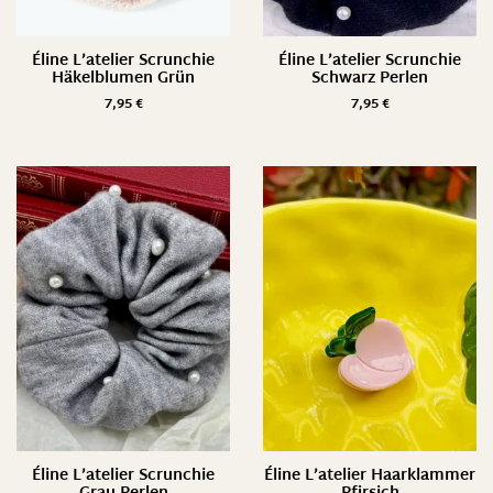
Éline L’atelier Scrunchie
Éline L’atelier Scrunchie
Häkelblumen Grün
Schwarz Perlen
7,95
€
7,95
€
Éline L’atelier Scrunchie
Éline L’atelier Haarklammer