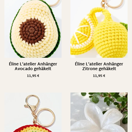
Éline L’atelier Anhänger
Éline L’atelier Anhänger
Avocado gehäkelt
Zitrone gehäkelt
11,95
€
11,95
€