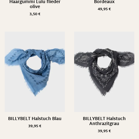
Haargummi Lulu flieder
Bordeaux
olive
49,95
€
3,50
€
BILLYBELT Halstuch Blau
BILLYBELT Halstuch
Anthrazitgrau
39,95
€
39,95
€