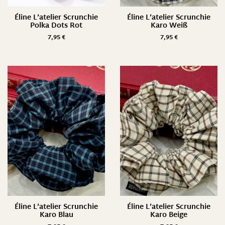
Éline L’atelier Scrunchie
Éline L’atelier Scrunchie
Polka Dots Rot
Karo Weiß
7,95
€
7,95
€
Éline L’atelier Scrunchie
Éline L’atelier Scrunchie
Karo Blau
Karo Beige