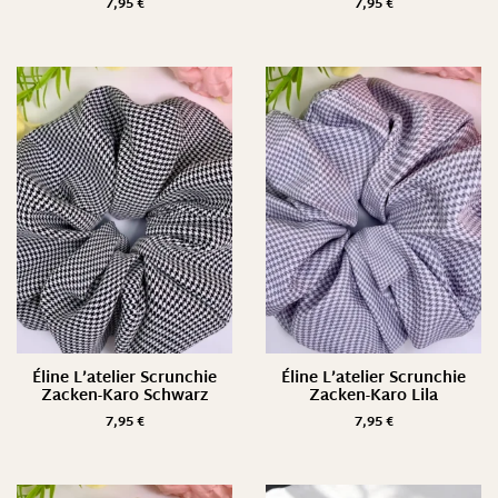
7,95
€
7,95
€
Éline L’atelier Scrunchie
Éline L’atelier Scrunchie
Zacken-Karo Schwarz
Zacken-Karo Lila
7,95
€
7,95
€