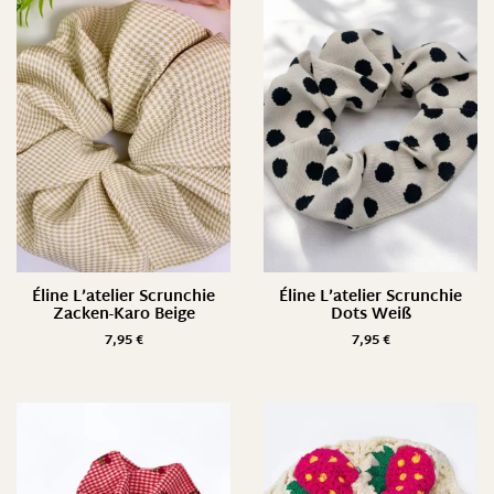
Éline L’atelier Scrunchie
Éline L’atelier Scrunchie
Zacken-Karo Beige
Dots Weiß
7,95
€
7,95
€