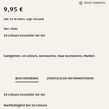
NICHT VORRÄTIG
9,95
€
inkl. 20 % MwSt.
zzgl.
Versand
SKU:
16301
24 Colours Scrunchie 3er Set
Kategorien:
24 Colours
,
Accessoires
,
Haar Accessoires
,
Marken
BESCHREIBUNG
ZUSÄTZLICHE INFORMATIONEN
24 Colours Scrunchie 3er Set
Nachhaltigkeit bei 24 Colours