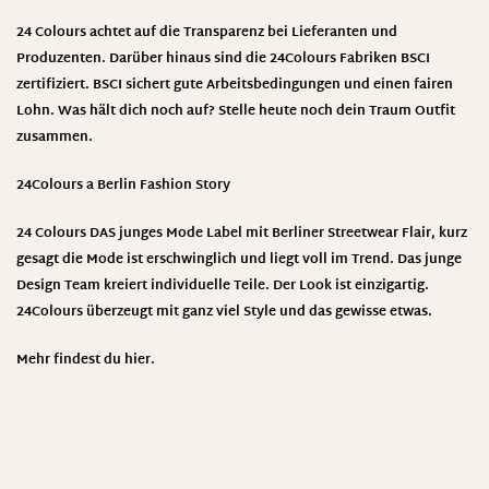
24 Colours achtet auf die Transparenz bei Lieferanten und
Produzenten. Darüber hinaus sind die 24Colours Fabriken BSCI
zertifiziert. BSCI sichert gute Arbeitsbedingungen und einen fairen
Lohn. Was hält dich noch auf? Stelle heute noch dein Traum Outfit
zusammen.
24Colours a Berlin Fashion Story
24 Colours DAS junges Mode Label mit Berliner Streetwear Flair, kurz
gesagt die Mode ist erschwinglich und liegt voll im Trend. Das junge
Design Team kreiert individuelle Teile. Der Look ist einzigartig.
24Colours überzeugt mit ganz viel Style und das gewisse etwas.
Mehr findest du
hier
.