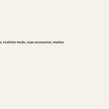
s
,
Festliche Mode
,
Haar Accessoires
,
Marken