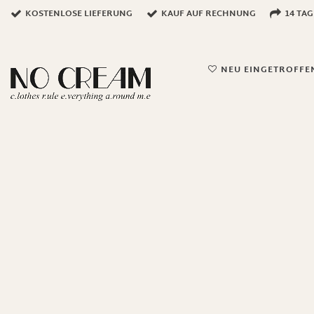
KOSTENLOSE LIEFERUNG
KAUF AUF RECHNUNG
14 TA
NEU EINGETROFFE