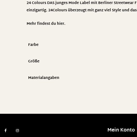
24 Colours DAS junges Mode Label mit Berliner Streetwear Fla
einzigartig. 24Colours überzeugt mit ganz viel Style und da
Mehr findest du
hier
.
Farbe
Größe
Materialangaben
Mein Konto