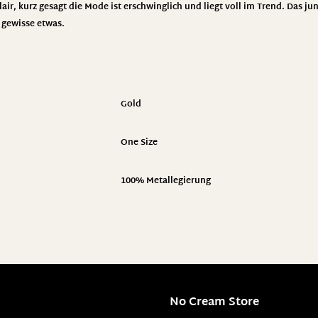
ir, kurz gesagt die Mode ist erschwinglich und liegt voll im Trend. Das jun
s gewisse etwas.
Gold
One Size
100% Metallegierung
No Cream Store