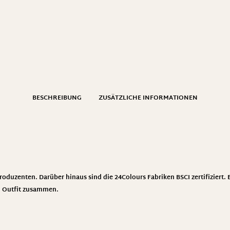
BESCHREIBUNG
ZUSÄTZLICHE INFORMATIONEN
roduzenten. Darüber hinaus sind die 24Colours Fabriken BSCI zertifiziert.
m Outfit zusammen.