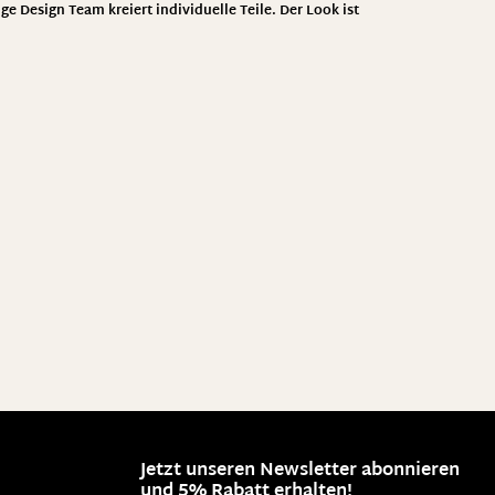
ge Design Team kreiert individuelle Teile. Der Look ist
Jetzt unseren Newsletter abonnieren
und 5% Rabatt erhalten!