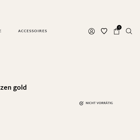
0
E
ACCESSOIRES
rzen gold
NICHT VORRÄTIG