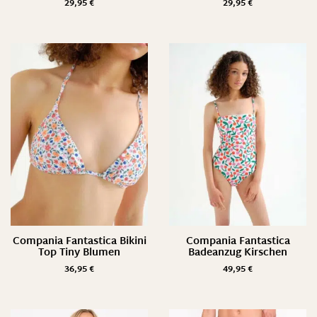
29,95
€
29,95
€
Compania Fantastica Bikini
Compania Fantastica
Top Tiny Blumen
Badeanzug Kirschen
36,95
€
49,95
€