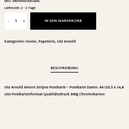
SKU:
2407Amorestripes
Lieferzeit:
2 - 3 Tage
IN DEN WARENKORB
-
+
Kategorien:
Home
,
Papeterie
,
Ute Arnold
BESCHREIBUNG
Ute Arnold Amore Stripes Postkarte – Postkarte Daten: A6 (10,5 x 14,8
cm) Postkartenformat Qualitätsdruck 300g Chromokarton