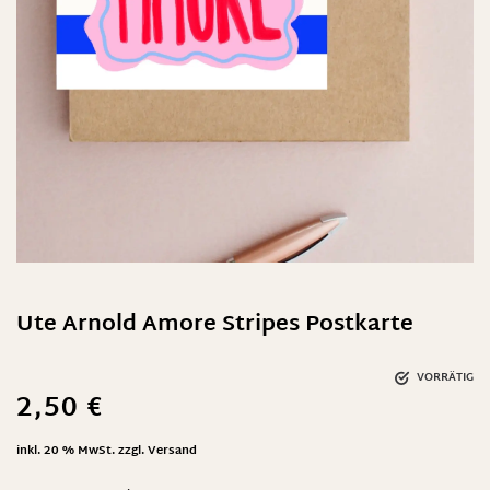
Ute Arnold Amore Stripes Postkarte
VORRÄTIG
2,50
€
inkl. 20 % MwSt.
zzgl.
Versand