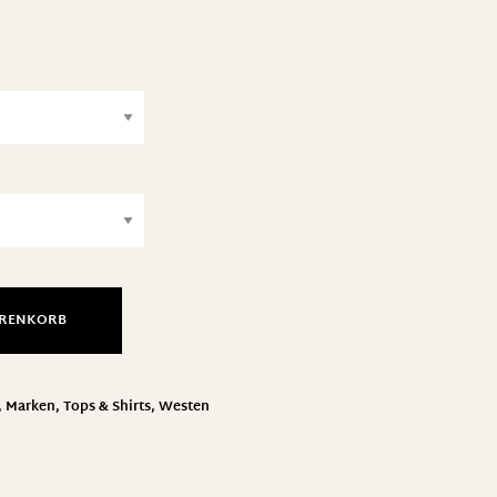
ARENKORB
,
Marken
,
Tops & Shirts
,
Westen