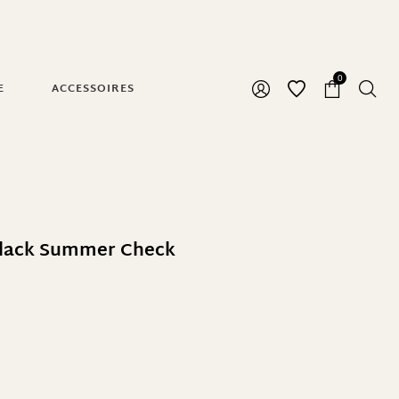
0
E
ACCESSOIRES
Black Summer Check