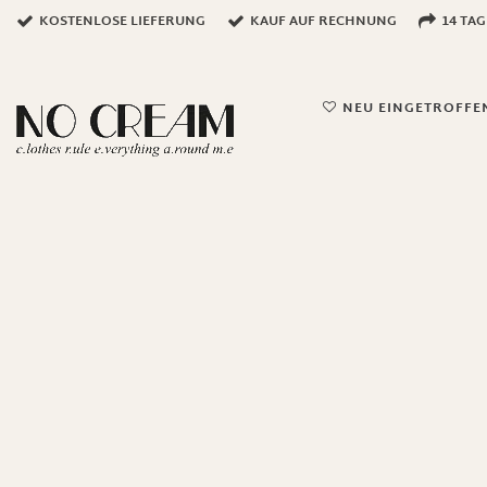
KOSTENLOSE LIEFERUNG
KAUF AUF RECHNUNG
14 TA
NEU EINGETROFFE