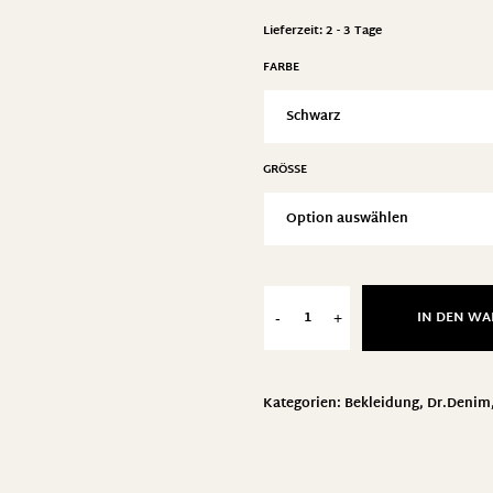
Lieferzeit:
2 - 3 Tage
FARBE
GRÖSSE
IN DEN W
-
+
Kategorien:
Bekleidung
,
Dr.Denim