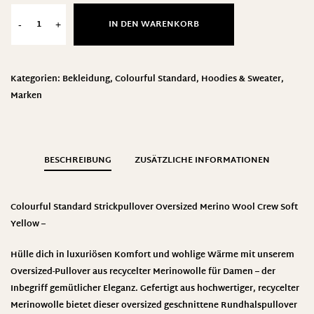
IN DEN WARENKORB
-
+
Kategorien:
Bekleidung
,
Colourful Standard
,
Hoodies & Sweater
,
Marken
BESCHREIBUNG
ZUSÄTZLICHE INFORMATIONEN
Colourful Standard Strickpullover Oversized Merino Wool Crew Soft
Yellow –
Hülle dich in luxuriösen Komfort und wohlige Wärme mit unserem
Oversized-Pullover aus recycelter Merinowolle für Damen
– der
Inbegriff gemütlicher Eleganz. Gefertigt aus hochwertiger, recycelter
Merinowolle bietet dieser oversized geschnittene Rundhalspullover