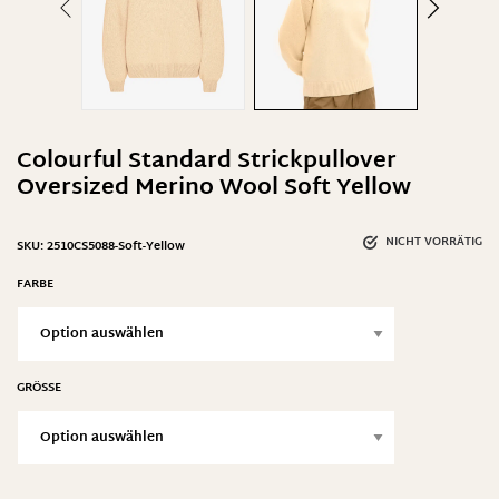
Colourful Standard Strickpullover
Oversized Merino Wool Soft Yellow
NICHT VORRÄTIG
SKU:
2510CS5088-Soft-Yellow
FARBE
GRÖSSE