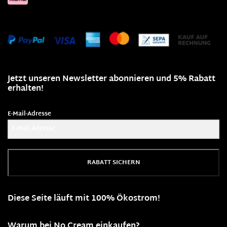
Jetzt unseren Newsletter abonnieren und 5% Rabatt
erhalten!
E-Mail-Adresse
RABATT SICHERN
Diese Seite läuft mit 100% Ökostrom!
Warum bei No Cream einkaufen?