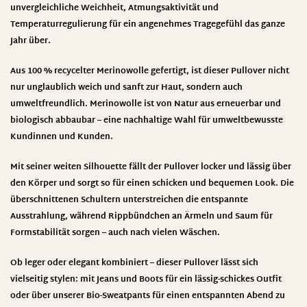
unvergleichliche Weichheit, Atmungsaktivität und
Temperaturregulierung für ein angenehmes Tragegefühl das ganze
Jahr über.
Aus
100 % recycelter Merinowolle
gefertigt, ist dieser Pullover nicht
nur unglaublich weich und sanft zur Haut, sondern auch
umweltfreundlich. Merinowolle ist von Natur aus erneuerbar und
biologisch abbaubar – eine nachhaltige Wahl für umweltbewusste
Kundinnen und Kunden.
Mit seiner
weiten Silhouette
fällt der Pullover locker und lässig über
den Körper und sorgt so für einen schicken und bequemen Look. Die
überschnittenen Schultern unterstreichen die entspannte
Ausstrahlung, während Rippbündchen an Ärmeln und Saum für
Formstabilität sorgen – auch nach vielen Wäschen.
Ob leger oder elegant kombiniert – dieser Pullover lässt sich
vielseitig stylen: mit Jeans und Boots für ein lässig-schickes Outfit
oder über unserer Bio-Sweatpants für einen entspannten Abend zu