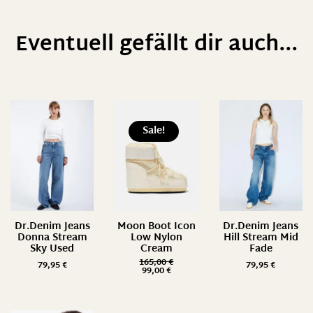
Eventuell gefällt dir auch...
Sale!
Dr.Denim Jeans
Moon Boot Icon
Dr.Denim Jeans
Donna Stream
Low Nylon
Hill Stream Mid
Sky Used
Cream
Fade
165,00
€
79,95
€
79,95
€
99,00
€