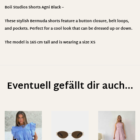
Boii Studios Shorts Agni Black –
These stylish Bermuda shorts feature a button closure, belt loops,
and pockets. Perfect for a cool look that can be dressed up or down.
The model is 165 cm tall and is wearing a size XS
Eventuell gefällt dir auch...