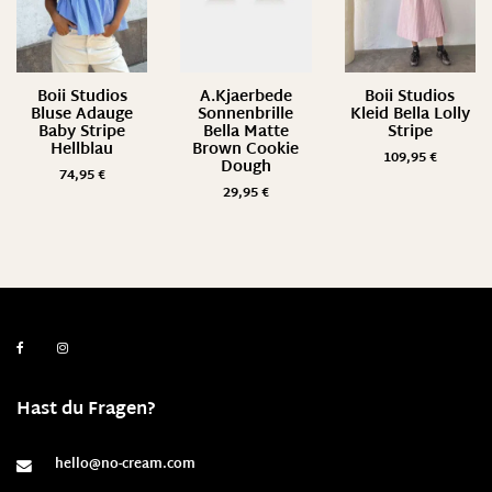
Boii Studios
A.Kjaerbede
Boii Studios
Bluse Adauge
Sonnenbrille
Kleid Bella Lolly
Baby Stripe
Bella Matte
Stripe
Hellblau
Brown Cookie
109,95
€
Dough
74,95
€
29,95
€
Hast du Fragen?
hello@no-cream.com