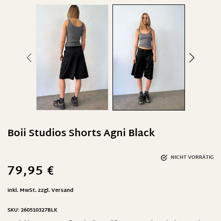
Boii Studios Shorts Agni Black
NICHT VORRÄTIG
79,95
€
inkl. MwSt.
zzgl.
Versand
SKU:
260510327BLK