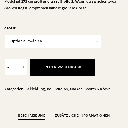
Model ist 173 cm groß und trägt Größe S. Wenn du zwischen zwei
Größen liegst, empfehlen wir die größere Größe.
GRÖSSE
IN DEN WARENKORB
-
+
Kategorien:
Bekleidung
,
Boii Studios
,
Marken
,
Shorts & Röcke
BESCHREIBUNG
ZUSÄTZLICHE INFORMATIONEN