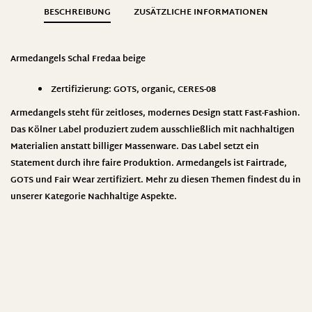
BESCHREIBUNG
ZUSÄTZLICHE INFORMATIONEN
Armedangels Schal Fredaa beige
Zertifizierung: GOTS, organic, CERES-08
Armedangels steht für zeitloses, modernes Design statt Fast-Fashion.
Das Kölner Label produziert zudem ausschließlich mit nachhaltigen
Materialien anstatt billiger Massenware. Das Label setzt ein
Statement durch ihre faire Produktion.
Armedangel
s ist Fairtrade,
GOTS und Fair Wear zertifiziert. Mehr zu diesen Themen findest du in
unserer Kategorie
Nachhaltige Aspekte
.