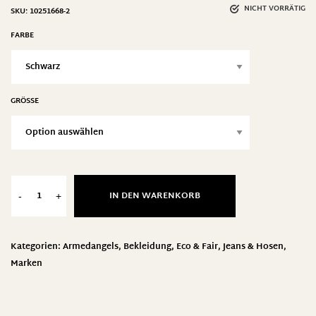
NICHT VORRÄTIG
SKU:
10251668-2
FARBE
GRÖSSE
IN DEN WARENKORB
-
+
Kategorien:
Armedangels
,
Bekleidung
,
Eco & Fair
,
Jeans & Hosen
,
Marken