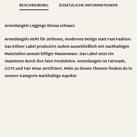
BESCHREIBUNG
ZUSÄTZLICHE INFORMATIONEN
Armedangels Leggings Shivaa schwarz
Armedangels steht für zeitloses, modernes Design statt Fast-Fashion.
Das Kölner Label produziert zudem ausschließlich mit nachhaltigen
Materialien anstatt billiger Massenware. Das Label setzt ein
Statement durch ihre faire Produktion.
Armedangel
s ist Fairtrade,
GOTS und Fair Wear zertifiziert. Mehr zu diesen Themen findest du in
unserer Kategorie
Nachhaltige Aspekte