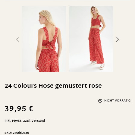
24 Colours Hose gemustert rose
NICHT VORRÄTIG
39,95
€
inkl. MwSt.
zzgl.
Versand
SKU:
240660830