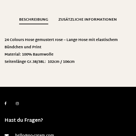
BESCHREIBUNG
ZUSÄTZLICHE INFORMATIONEN
24 Colours Hose gemustert rose – Lange Hose mit elastischem
Bündchen und Print
Material: 100% Baumwolle
Seitenlänge Gr.38/38L: 102cm / 106cm
Hast du Fragen?
hello@no-cream.com