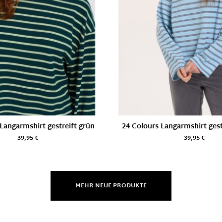
Langarmshirt gestreift grün
24 Colours Langarmshirt gestr
39,95
€
39,95
€
MEHR NEUE PRODUKTE