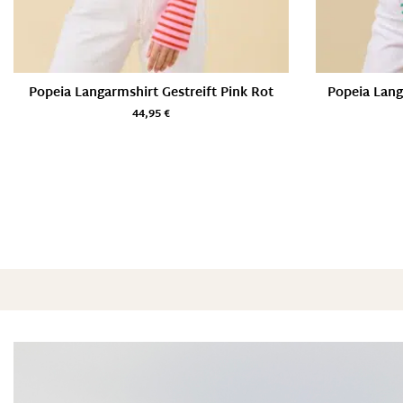
Popeia Langarmshirt Gestreift Pink Rot
Popeia Lang
44,95
€