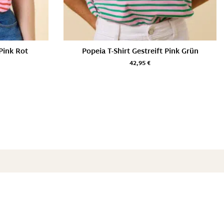
 Pink Rot
Popeia T-Shirt Gestreift Pink Grün
42,95
€