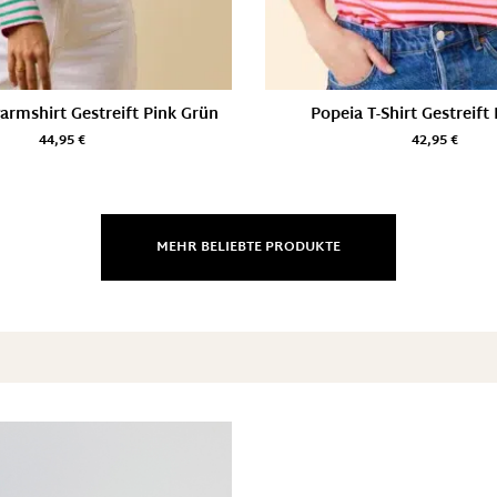
armshirt Gestreift Pink Grün
Popeia T-Shirt Gestreift
44,95
€
42,95
€
MEHR BELIEBTE PRODUKTE