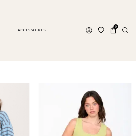
0
E
ACCESSOIRES