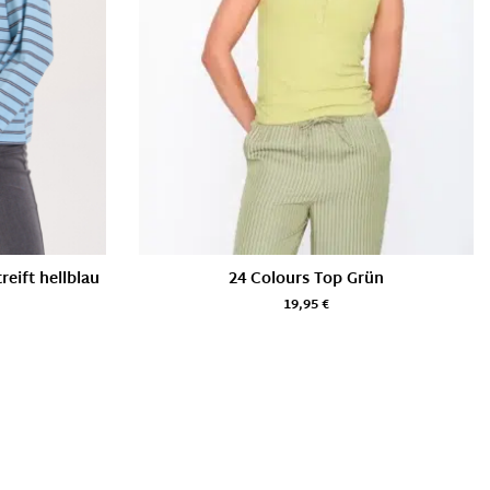
eift hellblau
24 Colours Top Grün
19,95
€