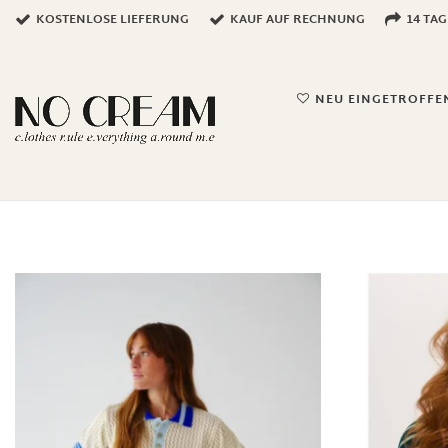
KOSTENLOSE LIEFERUNG
KAUF AUF RECHNUNG
14 TA
NEU EINGETROFFE