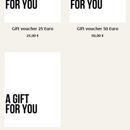
Gift voucher 25 Euro
Gift voucher 50 Euro
25,00
€
50,00
€