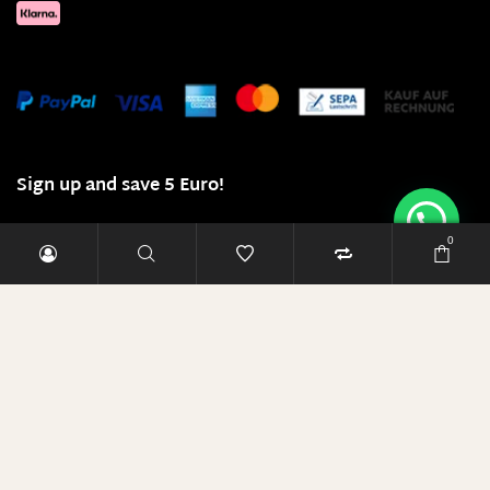
Sign up and save 5 Euro!
E-Mail-Adresse
0
RABATT SICHERN
Diese Seite läuft mit 100% Ökostrom!