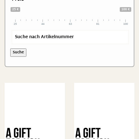
25 €
100 €
25
44
63
81
100
Suche