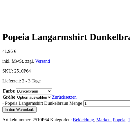
Popeia Langarmshirt Dunkelbr
41,95
€
inkl. MwSt.
zzgl.
Versand
SKU:
2510P64
Lieferzeit:
2 - 3 Tage
Farbe
Größe
Zurücksetzen
-
Popeia Langarmshirt Dunkelbraun Menge
In den Warenkorb
Artikelnummer:
2510P64
Kategorien:
Bekleidung
,
Marken
,
Popeia
,
T