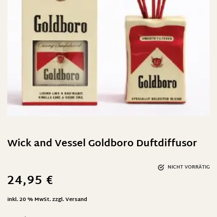
Wick and Vessel Goldboro Duftdiffusor
NICHT VORRÄTIG
24,95
€
inkl. 20 % MwSt.
zzgl.
Versand