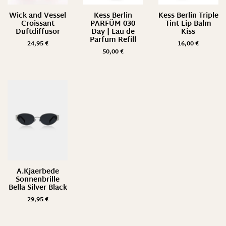
Wick and Vessel
Kess Berlin
Kess Berlin Triple
Croissant
PARFÜM 030
Tint Lip Balm
Duftdiffusor
Day | Eau de
Kiss
Parfum Refill
24,95
€
16,00
€
50,00
€
A.Kjaerbede
Sonnenbrille
Bella Silver Black
29,95
€