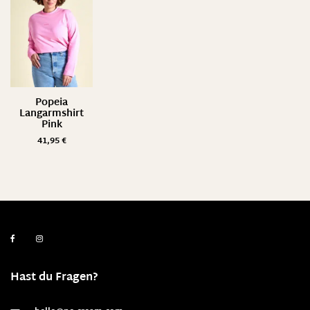
Popeia
Langarmshirt
Pink
41,95
€
Hast du Fragen?