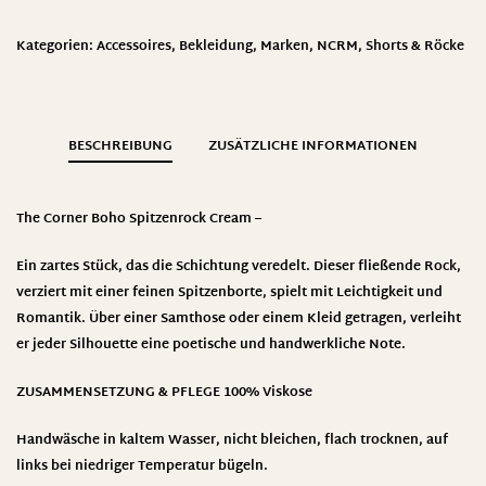
Kategorien:
Accessoires
,
Bekleidung
,
Marken
,
NCRM
,
Shorts & Röcke
BESCHREIBUNG
ZUSÄTZLICHE INFORMATIONEN
The Corner Boho Spitzenrock Cream –
Ein zartes Stück, das die Schichtung veredelt. Dieser fließende Rock,
verziert mit einer feinen Spitzenborte, spielt mit Leichtigkeit und
Romantik. Über einer Samthose oder einem Kleid getragen, verleiht
er jeder Silhouette eine poetische und handwerkliche Note.
ZUSAMMENSETZUNG & PFLEGE 100% Viskose
Handwäsche in kaltem Wasser, nicht bleichen, flach trocknen, auf
links bei niedriger Temperatur bügeln.