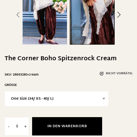
The Corner Boho Spitzenrock Cream
NICHT VORRÄTIG
SKU:
26033283-cream
GRÖSSE
IN DEN WARENKORB
-
+