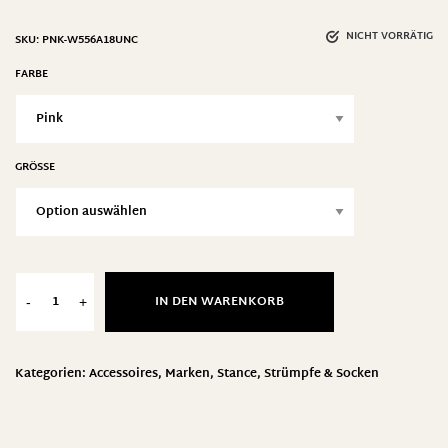
NICHT VORRÄTIG
SKU:
PNK-W556A18UNC
FARBE
GRÖSSE
IN DEN WARENKORB
-
+
Kategorien:
Accessoires
,
Marken
,
Stance
,
Strümpfe & Socken