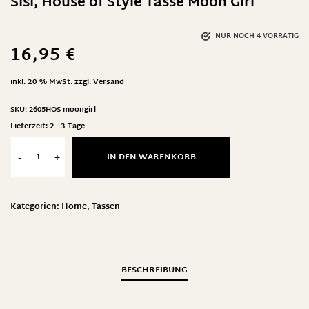
Sisi, House of Style Tasse Moon Girl
NUR NOCH 4 VORRÄTIG
16,95
€
inkl. 20 % MwSt.
zzgl.
Versand
SKU:
2605HOS-moongirl
Lieferzeit:
2 - 3 Tage
IN DEN WARENKORB
-
+
Kategorien:
Home
,
Tassen
BESCHREIBUNG