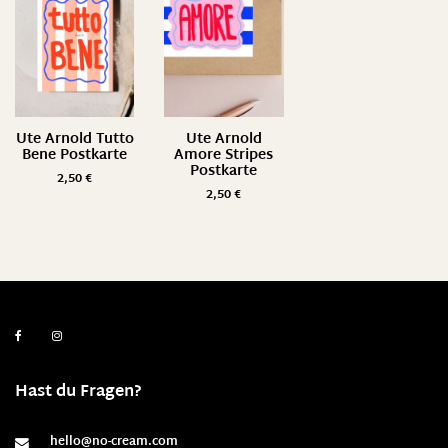
Ute Arnold Tutto
Ute Arnold
Bene Postkarte
Amore Stripes
Postkarte
2,50
€
2,50
€
Hast du Fragen?
hello@no-cream.com