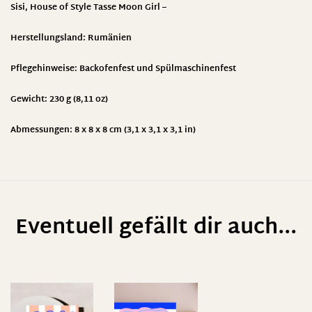
Sisi, House of Style Tasse Moon Girl –
Herstellungsland: Rumänien
Pflegehinweise: Backofenfest und Spülmaschinenfest
Gewicht: 230 g (8,11 oz)
Abmessungen: 8 x 8 x 8 cm (3,1 x 3,1 x 3,1 in)
Eventuell gefällt dir auch...