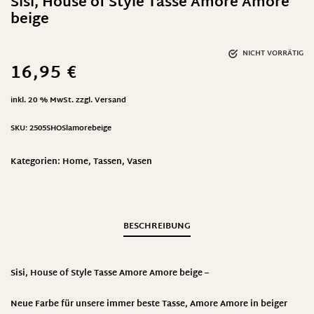
Sisi, House of Style Tasse Amore Amore
beige
NICHT VORRÄTIG
16,95
€
inkl. 20 % MwSt.
zzgl.
Versand
SKU:
2505SHOSlamorebeige
Kategorien:
Home
,
Tassen
,
Vasen
BESCHREIBUNG
Sisi, House of Style Tasse Amore Amore beige –
Neue Farbe für unsere immer beste Tasse, Amore Amore in beiger