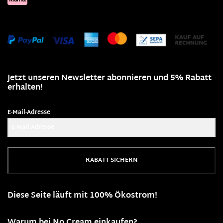
Jetzt unseren Newsletter abonnieren und 5% Rabatt
erhalten!
E-Mail-Adresse
RABATT SICHERN
Diese Seite läuft mit 100% Ökostrom!
Warum bei No Cream einkaufen?