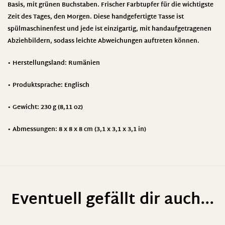
Basis, mit grünen Buchstaben. Frischer Farbtupfer für die wichtigste
Zeit des Tages, den Morgen. Diese handgefertigte Tasse ist
spülmaschinenfest und jede ist einzigartig, mit handaufgetragenen
Abziehbildern, sodass leichte Abweichungen auftreten können.
• Herstellungsland: Rumänien
• Produktsprache: Englisch
• Gewicht: 230 g (8,11 oz)
• Abmessungen: 8 x 8 x 8 cm (3,1 x 3,1 x 3,1 in)
Eventuell gefällt dir auch...