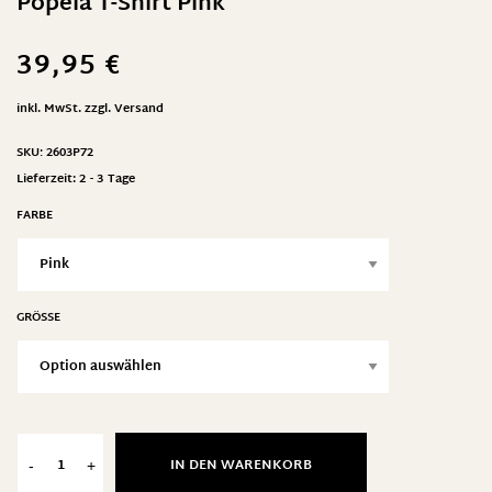
Popeia T-Shirt Pink
39,95
€
inkl. MwSt.
zzgl.
Versand
SKU:
2603P72
Lieferzeit:
2 - 3 Tage
FARBE
GRÖSSE
IN DEN WARENKORB
-
+