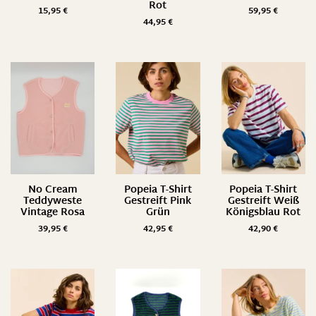
Rot
15,95
€
59,95
€
44,95
€
No Cream
Popeia T-Shirt
Popeia T-Shirt
Teddyweste
Gestreift Pink
Gestreift Weiß
Vintage Rosa
Grün
Königsblau Rot
39,95
€
42,95
€
42,90
€