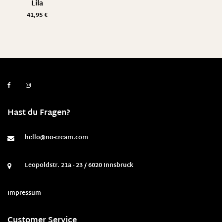
Lila
41,95
€
Hast du Fragen?
hello@no-cream.com
Leopoldstr. 21a - 23 / 6020 Innsbruck
Impressum
Customer Service