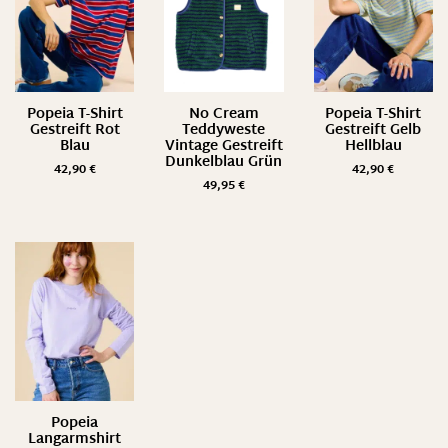
Popeia T-Shirt
No Cream
Popeia T-Shirt
Gestreift Rot
Teddyweste
Gestreift Gelb
Blau
Vintage Gestreift
Hellblau
Dunkelblau Grün
42,90
€
42,90
€
49,95
€
Popeia
Langarmshirt