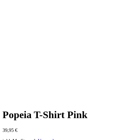
Popeia T-Shirt Pink
39,95
€