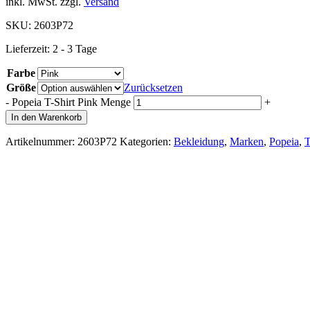
inkl. MwSt.
zzgl.
Versand
SKU:
2603P72
Lieferzeit:
2 - 3 Tage
Farbe
Größe
Zurücksetzen
-
Popeia T-Shirt Pink Menge
+
In den Warenkorb
Artikelnummer:
2603P72
Kategorien:
Bekleidung
,
Marken
,
Popeia
,
T