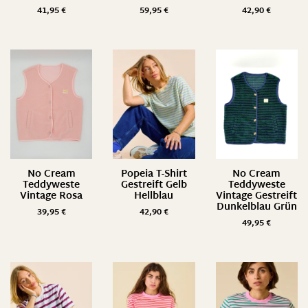
41,95
€
59,95
€
42,90
€
No Cream
Popeia T-Shirt
No Cream
Teddyweste
Gestreift Gelb
Teddyweste
Vintage Rosa
Hellblau
Vintage Gestreift
Dunkelblau Grün
39,95
€
42,90
€
49,95
€