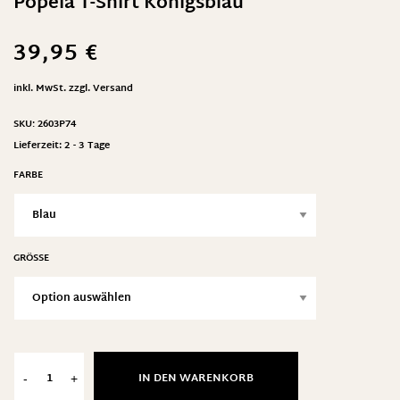
Popeia T-Shirt Königsblau
39,95
€
inkl. MwSt.
zzgl.
Versand
SKU:
2603P74
Lieferzeit:
2 - 3 Tage
FARBE
GRÖSSE
IN DEN WARENKORB
-
+