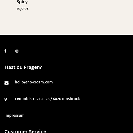
Spicy
15,95
€
Hast du Fragen?
hello@no-cream.com
Leopoldstr. 21a - 23 / 6020 Innsbruck
Impressum
Customer Service