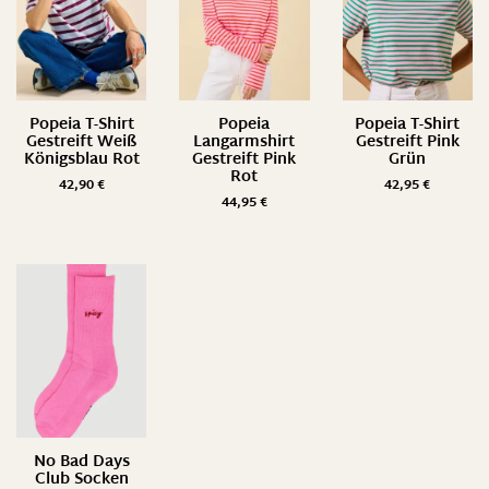
Popeia T-Shirt
Popeia
Popeia T-Shirt
Gestreift Weiß
Langarmshirt
Gestreift Pink
Königsblau Rot
Gestreift Pink
Grün
Rot
42,90
€
42,95
€
44,95
€
No Bad Days
Club Socken