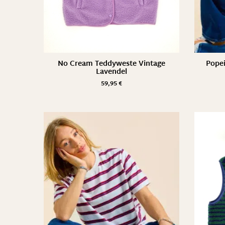
No Cream Teddyweste Vintage
Popei
Lavendel
59,95
€