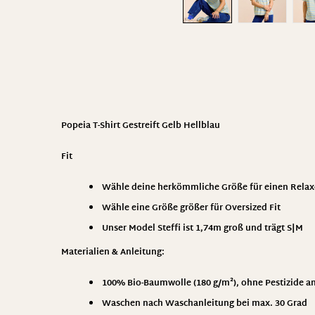
Popeia T-Shirt Gestreift Gelb Hellblau
Fit
Wähle deine herkömmliche Größe für einen Relax
Wähle eine Größe größer für Oversized Fit
Unser Model Steffi ist 1,74m groß und trägt S|M
Materialien & Anleitung
:
100% Bio-Baumwolle (180 g/m²), ohne Pestizide a
Waschen nach Waschanleitung bei max. 30 Grad