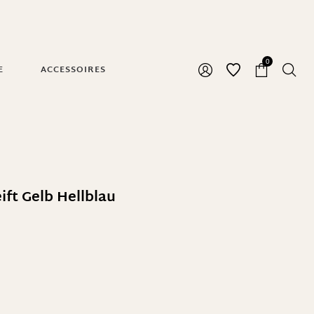
0
E
ACCESSOIRES
ift Gelb Hellblau