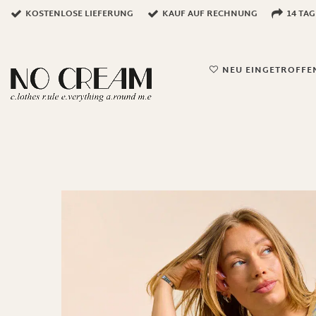
KOSTENLOSE LIEFERUNG
KAUF AUF RECHNUNG
14 TA
NEU EINGETROFFE