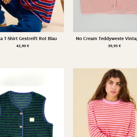
a T-Shirt Gestreift Rot Blau
No Cream Teddyweste Vinta
42,90
€
39,95
€