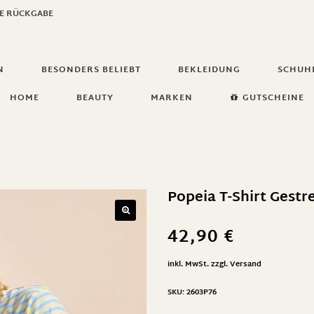
GE RÜCKGABE
N
BESONDERS BELIEBT
BEKLEIDUNG
SCHUH
HOME
BEAUTY
MARKEN
GUTSCHEINE
Popeia T-Shirt Gestre
42,90
€
inkl. MwSt.
zzgl.
Versand
SKU:
2603P76