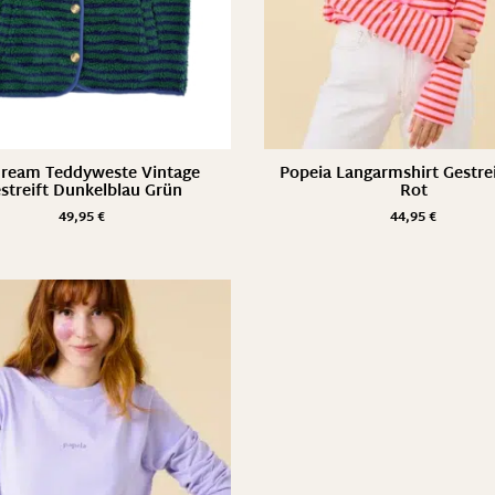
ream Teddyweste Vintage
Popeia Langarmshirt Gestrei
streift Dunkelblau Grün
Rot
49,95
€
44,95
€