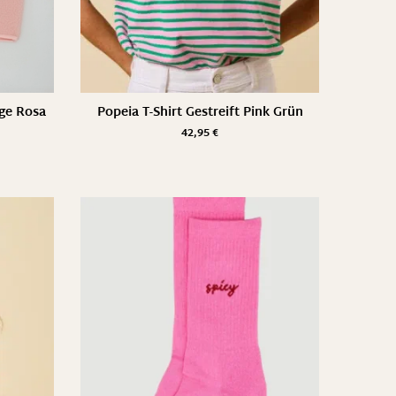
ge Rosa
Popeia T-Shirt Gestreift Pink Grün
42,95
€