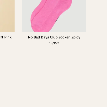
ft Pink
No Bad Days Club Socken Spicy
15,95
€