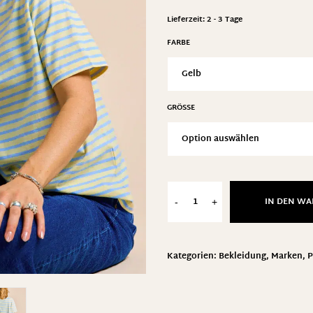
Lieferzeit:
2 - 3 Tage
FARBE
GRÖSSE
IN DEN W
-
+
Kategorien:
Bekleidung
,
Marken
,
P