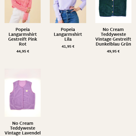
Popeia
Popeia
No Cream
Langarmshirt
Langarmshirt
Teddyweste
Gestreift Pink
Lila
Vintage Gestreift
Rot
Dunkelblau Grün
41,95
€
44,95
€
49,95
€
No Cream
Teddyweste
Vintage Lavendel