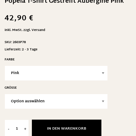
Popeia T-Shirt Gestreift Aubergine Pink
42,90
€
inkl. MwSt.
zzgl.
Versand
SKU:
2603P78
Lieferzeit:
2 - 3 Tage
FARBE
GRÖSSE
IN DEN WARENKORB
-
+