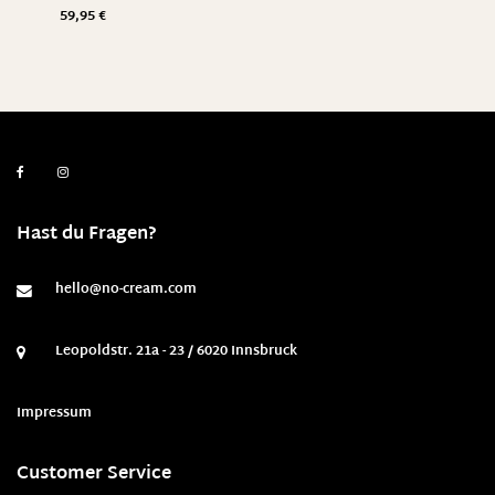
59,95
€
Hast du Fragen?
hello@no-cream.com
Leopoldstr. 21a - 23 / 6020 Innsbruck
Impressum
Customer Service