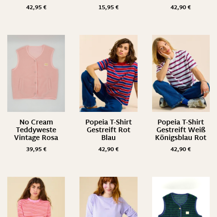
42,95
€
15,95
€
42,90
€
No Cream
Popeia T-Shirt
Popeia T-Shirt
Teddyweste
Gestreift Rot
Gestreift Weiß
Vintage Rosa
Blau
Königsblau Rot
39,95
€
42,90
€
42,90
€