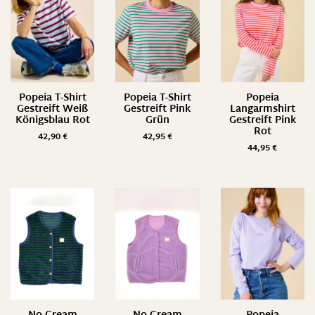
Popeia T-Shirt
Popeia T-Shirt
Popeia
Gestreift Weiß
Gestreift Pink
Langarmshirt
Königsblau Rot
Grün
Gestreift Pink
Rot
42,90
€
42,95
€
44,95
€