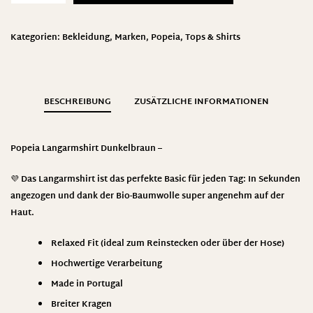
Kategorien:
Bekleidung
,
Marken
,
Popeia
,
Tops & Shirts
BESCHREIBUNG
ZUSÄTZLICHE INFORMATIONEN
Popeia Langarmshirt Dunkelbraun –
💜 Das Langarmshirt ist das perfekte Basic für jeden Tag: In Sekunden
angezogen und dank der Bio-Baumwolle super angenehm auf der
Haut.
Relaxed Fit (ideal zum Reinstecken oder über der Hose)
Hochwertige Verarbeitung
Made in Portugal
Breiter Kragen