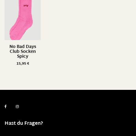
No Bad Days
Club Socken
Spicy
15,95
€
Hast du Fragen?