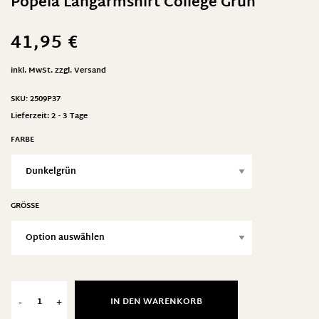
Popeia Langarmshirt College Grün
41,95
€
inkl. MwSt.
zzgl.
Versand
SKU:
2509P37
Lieferzeit:
2 - 3 Tage
FARBE
GRÖSSE
IN DEN WARENKORB
-
+