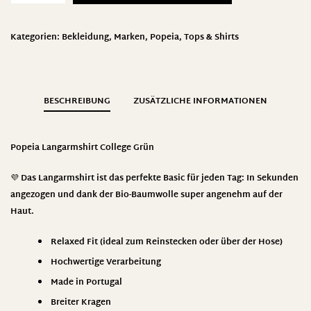
Kategorien:
Bekleidung
,
Marken
,
Popeia
,
Tops & Shirts
BESCHREIBUNG
ZUSÄTZLICHE INFORMATIONEN
Popeia Langarmshirt College Grün
💜 Das Langarmshirt ist das perfekte Basic für jeden Tag: In Sekunden
angezogen und dank der Bio-Baumwolle super angenehm auf der
Haut.
Relaxed Fit (ideal zum Reinstecken oder über der Hose)
Hochwertige Verarbeitung
Made in Portugal
Breiter Kragen