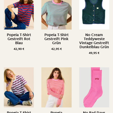
Popeia T-Shirt
Popeia T-Shirt
No Cream
Gestreift Rot
Gestreift Pink
Teddyweste
Blau
Grün
Vintage Gestreift
Dunkelblau Grün
42,90
€
42,95
€
49,95
€