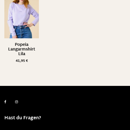
Popeia
Langarmshirt
Lila
41,95
€
Hast du Fragen?