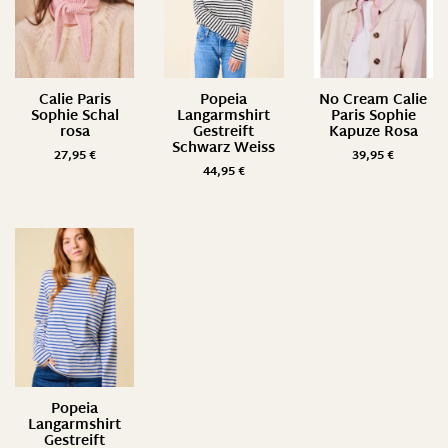
Calie Paris
Popeia
No Cream Calie
Sophie Schal
Langarmshirt
Paris Sophie
rosa
Gestreift
Kapuze Rosa
Schwarz Weiss
27,95
€
39,95
€
44,95
€
Popeia
Langarmshirt
Gestreift