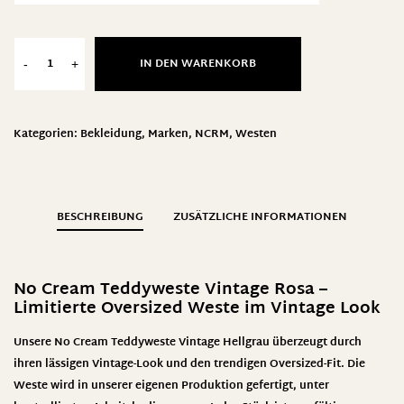
IN DEN WARENKORB
-
+
Kategorien:
Bekleidung
,
Marken
,
NCRM
,
Westen
BESCHREIBUNG
ZUSÄTZLICHE INFORMATIONEN
No Cream Teddyweste Vintage Rosa –
Limitierte Oversized Weste im Vintage Look
Unsere
No Cream Teddyweste Vintage Hellgrau
überzeugt durch
ihren lässigen Vintage-Look und den trendigen Oversized-Fit. Die
Weste wird in
unserer eigenen Produktion
gefertigt, unter