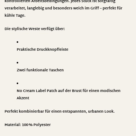
kontrollierten Arbeitsbedingungen
. Jedes Stück ist sorgfältig
verarbeitet, langlebig und besonders weich im Griff – perfekt für
kühle Tage.
Die stylische Weste verfügt über:
Praktische Druckknopfleiste
Zwei funktionale Taschen
No Cream Label Patch
auf der Brust für einen modischen
Akzent
Perfekt kombinierbar für einen entspannten, urbanen Look.
Material:
100 % Polyester