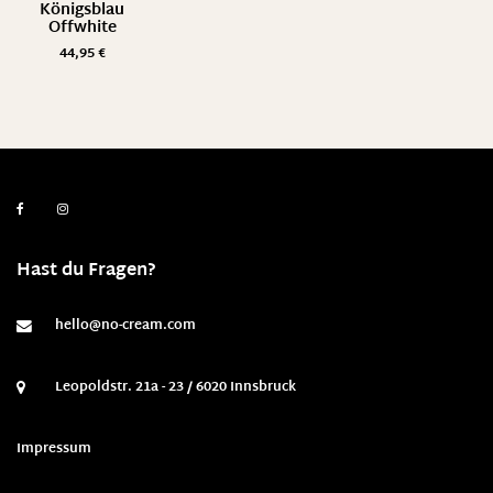
Königsblau
Offwhite
44,95
€
Hast du Fragen?
hello@no-cream.com
Leopoldstr. 21a - 23 / 6020 Innsbruck
Impressum