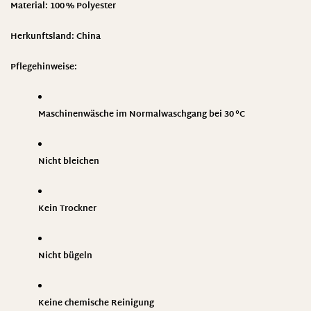
Material:
100 % Polyester
Herkunftsland: China
Pflegehinweise:
Maschinenwäsche im Normalwaschgang bei 30 °C
Nicht bleichen
Kein Trockner
Nicht bügeln
Keine chemische Reinigung