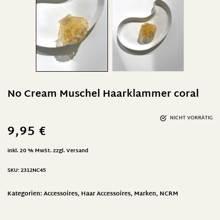
No Cream Muschel Haarklammer coral
NICHT VORRÄTIG
9,95
€
inkl. 20 % MwSt.
zzgl.
Versand
SKU:
2312NC45
Kategorien:
Accessoires
,
Haar Accessoires
,
Marken
,
NCRM