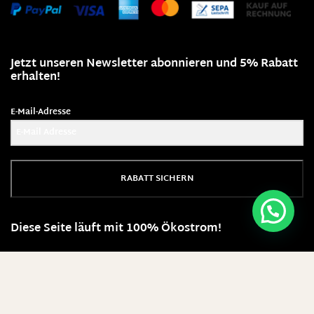
Jetzt unseren Newsletter abonnieren und 5% Rabatt
erhalten!
E-Mail-Adresse
RABATT SICHERN
Diese Seite läuft mit 100% Ökostrom!
Warum bei No Cream einkaufen?
SEIT ÜBER 8 IN INNSBRUCK