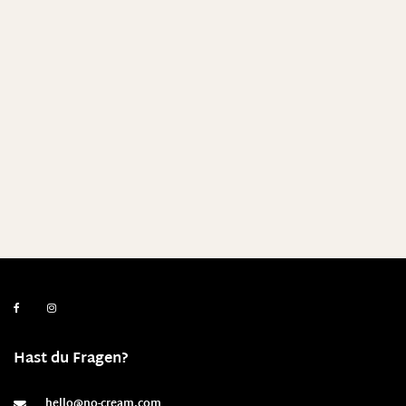
Hast du Fragen?
hello@no-cream.com