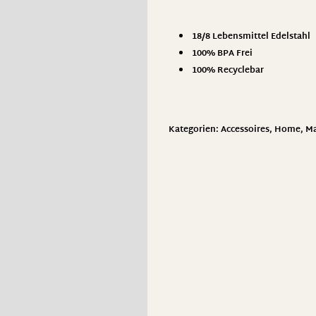
18/8 Lebensmittel Edelstahl
100% BPA Frei
100% Recyclebar
Kategorien:
Accessoires
,
Home
,
Ma