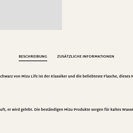
BESCHREIBUNG
ZUSÄTZLICHE INFORMATIONEN
chwarz von Mizu Life ist der Klassiker und die beliebteste Flasche, dieses M
kauft, er wird gelebt. Die beständigen Mizu Produkte sorgen für kaltes Wa