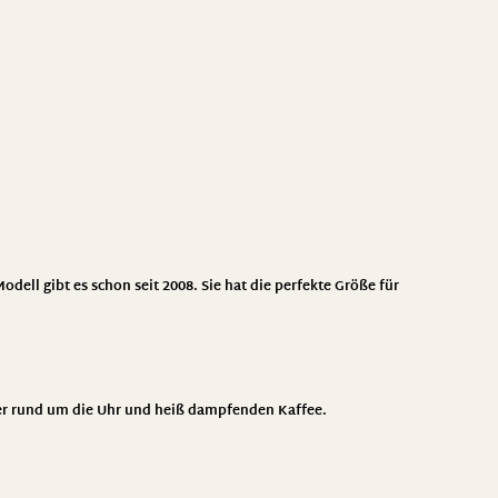
odell gibt es schon seit 2008. Sie hat die perfekte Größe für
sser rund um die Uhr und heiß dampfenden Kaffee.