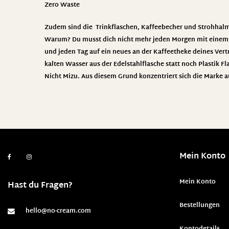
Zero Waste
Zudem sind die Trinkflaschen, Kaffeebecher und Strohhalm
Warum? Du musst dich nicht mehr jeden Morgen mit einem n
und jeden Tag auf ein neues an der Kaffeetheke deines Ver
kalten Wasser aus der Edelstahlflasche statt noch Plastik 
Nicht Mizu. Aus diesem Grund konzentriert sich die Marke 
Mein Konto
Mein Konto
Hast du Fragen?
Bestellungen
hello@no-cream.com
Kontodetails