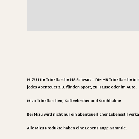
MIZU Life Trinkflasche M8 Schwarz – Die M8 Trinkflasche in s
jedes Abenteuer z.B. für den Sport, zu Hause oder im Auto.
Mizu
Trinkflaschen, Kaffeebecher und Strohhalme
Bei Mizu wird nicht nur ein abenteuerlicher Lebensstil ver
Alle Mizu Produkte haben eine Lebenslange Garantie.