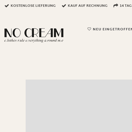
KOSTENLOSE LIEFERUNG
KAUF AUF RECHNUNG
14 TA
NEU EINGETROFFE