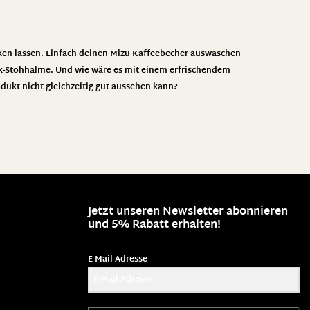
ken lassen. Einfach deinen Mizu Kaffeebecher auswaschen
tik-Stohhalme. Und wie wäre es mit einem erfrischendem
dukt nicht gleichzeitig gut aussehen kann?
Jetzt unseren Newsletter abonnieren
und 5% Rabatt erhalten!
E-Mail-Adresse