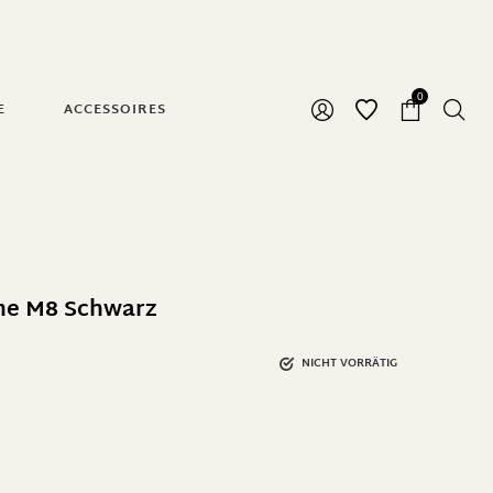
0
E
ACCESSOIRES
che M8 Schwarz
NICHT VORRÄTIG