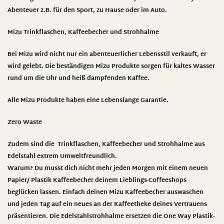
Abenteuer z.B. für den Sport, zu Hause oder im Auto.
Mizu
Trinkflaschen, Kaffeebecher und Strohhalme
Bei Mizu wird nicht nur ein abenteuerlicher Lebensstil verkauft, er
wird gelebt. Die beständigen Mizu Produkte sorgen für kaltes Wasser
rund um die Uhr und heiß dampfenden Kaffee.
Alle Mizu Produkte haben eine Lebenslange Garantie.
Zero Waste
Zudem sind die Trinkflaschen, Kaffeebecher und Strohhalme aus
Edelstahl extrem Umweltfreundlich.
Warum? Du musst dich nicht mehr jeden Morgen mit einem neuen
Papier/ Plastik Kaffeebecher deinem Lieblings-Coffeeshops
beglücken lassen. Einfach deinen Mizu Kaffeebecher auswaschen
und jeden Tag auf ein neues an der Kaffeetheke deines Vertrauens
präsentieren. Die Edelstahlstrohhalme ersetzen die One Way Plastik-