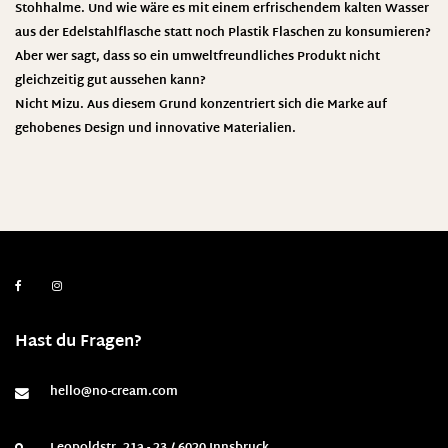
Stohhalme. Und wie wäre es mit einem erfrischendem kalten Wasser
aus der Edelstahlflasche statt noch Plastik Flaschen zu konsumieren?
Aber wer sagt, dass so ein umweltfreundliches Produkt nicht
gleichzeitig gut aussehen kann?
Nicht Mizu. Aus diesem Grund konzentriert sich die Marke auf
gehobenes Design und innovative Materialien.
Hast du Fragen?
hello@no-cream.com
Leopoldstr. 21a - 23 / 6020 Innsbruck