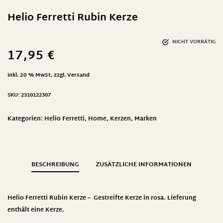
Helio Ferretti Rubin Kerze
NICHT VORRÄTIG
17,95
€
inkl. 20 % MwSt.
zzgl.
Versand
SKU:
2310122307
Kategorien:
Helio Ferretti
,
Home
,
Kerzen
,
Marken
BESCHREIBUNG
ZUSÄTZLICHE INFORMATIONEN
Helio Ferretti Rubin Kerze – Gestreifte Kerze in rosa. Lieferung
enthält eine Kerze.