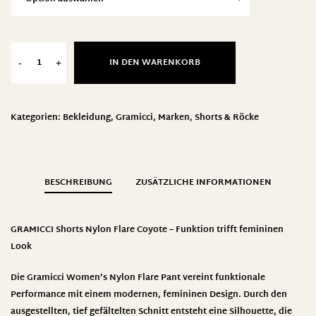
IN DEN WARENKORB
-
+
Kategorien:
Bekleidung
,
Gramicci
,
Marken
,
Shorts & Röcke
BESCHREIBUNG
ZUSÄTZLICHE INFORMATIONEN
GRAMICCI Shorts Nylon Flare Coyote – Funktion trifft femininen
Look
Die
Gramicci
Women’s Nylon Flare Pant vereint funktionale
Performance mit einem modernen, femininen Design. Durch den
ausgestellten, tief gefältelten Schnitt entsteht eine Silhouette, die