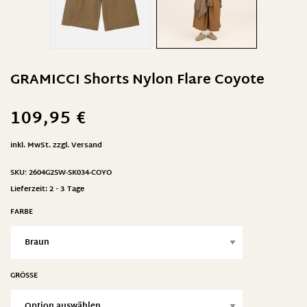
GRAMICCI Shorts Nylon Flare Coyote
109,95
€
inkl. MwSt.
zzgl.
Versand
SKU:
2604G2SW-SK034-COYO
Lieferzeit:
2 - 3 Tage
FARBE
GRÖSSE