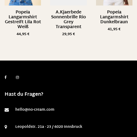
Popeia
A.Kjaerbede
Popeia
Langarmshirt
Sonnenbrille Rio
Langarmshirt
Gestreift Lila Rot
Grey
Dunkelbraun
Weiß
Transparent
41,95
€
44,95
€
29,95
€
Hast du Fragen?
hello@no-cream.com
Leopoldstr. 21a - 23 / 6020 Innsbruck