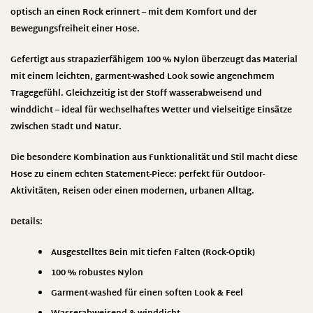
optisch an einen Rock erinnert – mit dem Komfort und der
Bewegungsfreiheit einer Hose.
Gefertigt aus strapazierfähigem 100 % Nylon überzeugt das Material
mit einem leichten, garment-washed Look sowie angenehmem
Tragegefühl. Gleichzeitig ist der Stoff wasserabweisend und
winddicht – ideal für wechselhaftes Wetter und vielseitige Einsätze
zwischen Stadt und Natur.
Die besondere Kombination aus Funktionalität und Stil macht diese
Hose zu einem echten Statement-Piece: perfekt für Outdoor-
Aktivitäten, Reisen oder einen modernen, urbanen Alltag.
Details:
Ausgestelltes Bein mit tiefen Falten (Rock-Optik)
100 % robustes Nylon
Garment-washed für einen soften Look & Feel