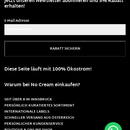
Jetzt unseren Newsletter abonnieren und 5% Rabatt
erhalten!
E-Mail-Adresse
RABATT SICHERN
Diese Seite läuft mit 100% Ökostrom!
Warum bei No Cream einkaufen?
SEIT ÜBER 8 IN INNSBRUCK
PERSÖNLICH KURATIERTES SORTIMENT
INTERNATIONALE LABELS
SCHNELLER VERSAND AUS ÖSTERREICH
PERSÖNLICHER KUNDENSERVICE
BOUTIQUE & ONLINE SHOP