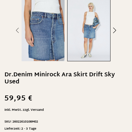
Dr.Denim Minirock Ara Skirt Drift Sky
Used
59,95
€
inkl. MwSt.
zzgl.
Versand
SKU:
26022610108M02
Lieferzeit:
2 - 3 Tage