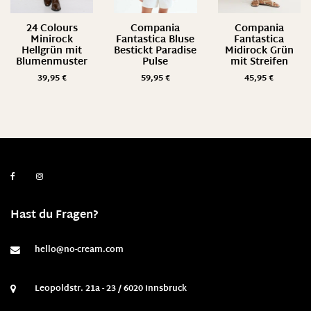
24 Colours
Compania
Compania
Minirock
Fantastica Bluse
Fantastica
Hellgrün mit
Bestickt Paradise
Midirock Grün
Blumenmuster
Pulse
mit Streifen
39,95
€
59,95
€
45,95
€
Hast du Fragen?
hello@no-cream.com
Leopoldstr. 21a - 23 / 6020 Innsbruck