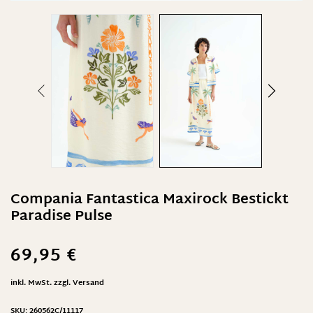
Compania Fantastica Maxirock Bestickt
Paradise Pulse
69,95
€
inkl. MwSt.
zzgl.
Versand
SKU:
260562C/11117