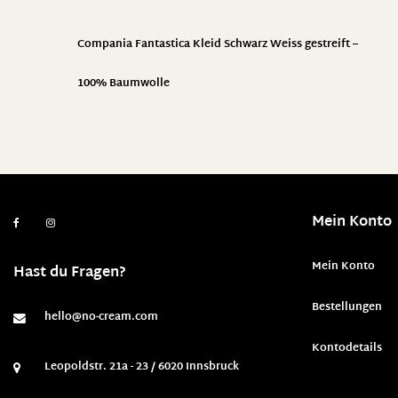
Compania Fantastica Kleid Schwarz Weiss gestreift –
100% Baumwolle
Mein Konto
Mein Konto
Hast du Fragen?
Bestellungen
hello@no-cream.com
Kontodetails
Leopoldstr. 21a - 23 / 6020 Innsbruck