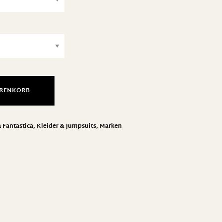
ARENKORB
 Fantastica
,
Kleider & Jumpsuits
,
Marken