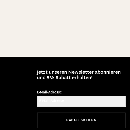
Jetzt unseren Newsletter abonnieren
und 5% Rabatt erhalten!
E-Mail-Adresse
RABATT SICHERN