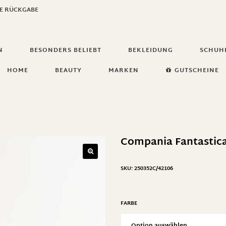
GE RÜCKGABE
N
BESONDERS BELIEBT
BEKLEIDUNG
SCHUH
HOME
BEAUTY
MARKEN
GUTSCHEINE
Compania Fantastica
SKU:
250352C/42106
FARBE