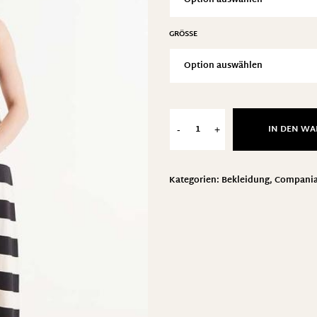
GRÖSSE
IN DEN W
-
+
Kategorien:
Bekleidung
,
Compania