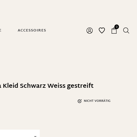
0
E
ACCESSOIRES
 Kleid Schwarz Weiss gestreift
NICHT VORRÄTIG