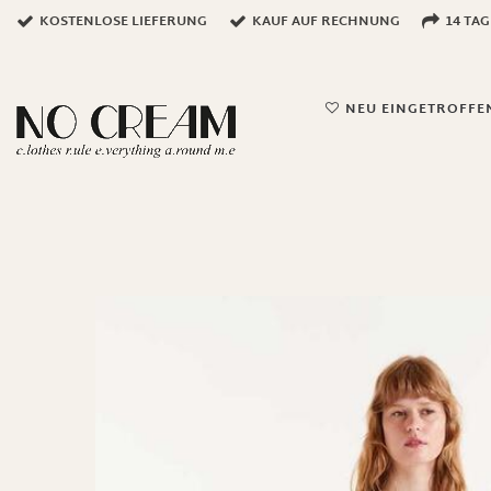
KOSTENLOSE LIEFERUNG
KAUF AUF RECHNUNG
14 TA
NEU EINGETROFFE