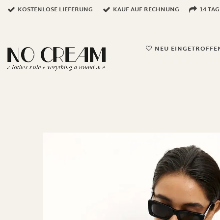
KOSTENLOSE LIEFERUNG
KAUF AUF RECHNUNG
14 TA
NEU EINGETROFFE