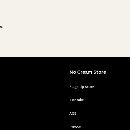
36
No Cream Store
Flagship Store
Kontakt
AGB
Presse