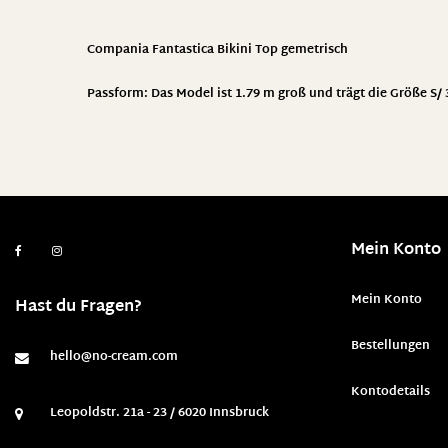
Compania Fantastica Bikini Top gemetrisch
Passform: Das Model ist 1.79 m groß und trägt die Größe S/ 
Mein Konto
Mein Konto
Hast du Fragen?
Bestellungen
hello@no-cream.com
Kontodetails
Leopoldstr. 21a - 23 / 6020 Innsbruck