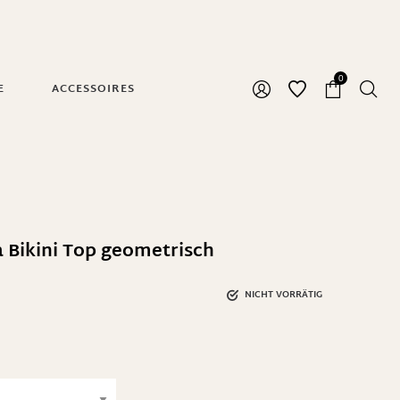
0
E
ACCESSOIRES
 Bikini Top geometrisch
NICHT VORRÄTIG