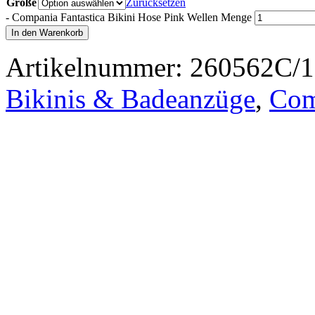
Größe
Zurücksetzen
-
Compania Fantastica Bikini Hose Pink Wellen Menge
In den Warenkorb
Artikelnummer:
260562C/1
Bikinis & Badeanzüge
,
Com