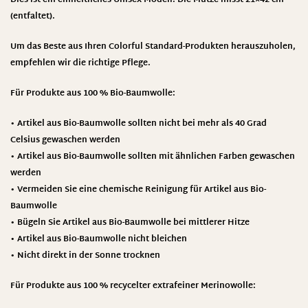
Dies ist ein einheitliches Unisex-Modell. Die Mütze misst 21×42 cm
(entfaltet).
Um das Beste aus Ihren Colorful Standard-Produkten herauszuholen,
empfehlen wir die richtige Pflege.
Für Produkte aus 100 % Bio-Baumwolle:
• Artikel aus Bio-Baumwolle sollten nicht bei mehr als 40 Grad
Celsius gewaschen werden
• Artikel aus Bio-Baumwolle sollten mit ähnlichen Farben gewaschen
werden
• Vermeiden Sie eine chemische Reinigung für Artikel aus Bio-
Baumwolle
• Bügeln Sie Artikel aus Bio-Baumwolle bei mittlerer Hitze
• Artikel aus Bio-Baumwolle nicht bleichen
• Nicht direkt in der Sonne trocknen
Für Produkte aus 100 % recycelter extrafeiner Merinowolle: