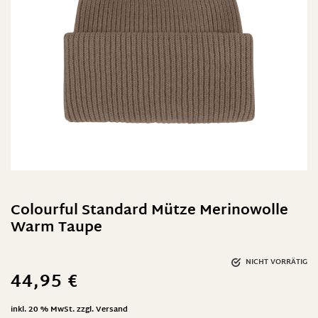
Colourful Standard Mütze Merinowolle
Warm Taupe
NICHT VORRÄTIG
44,95
€
inkl. 20 % MwSt.
zzgl.
Versand