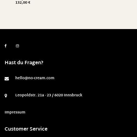
132,00
€
Hast du Fragen?
hello@no-cream.com
Leopoldstr. 21a - 23 / 6020 Innsbruck
Impressum
Customer Service