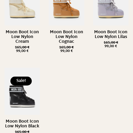
Moon Boot Icon
Moon Boot Icon
Moon Boot Icon
Low Nylon
Low Nylon
Low Nylon Lilas
Cream
Cognac
165,00
€
99,00
€
165,00
€
165,00
€
99,00
€
99,00
€
Sale!
Moon Boot Icon
Low Nylon Black
165,00
€