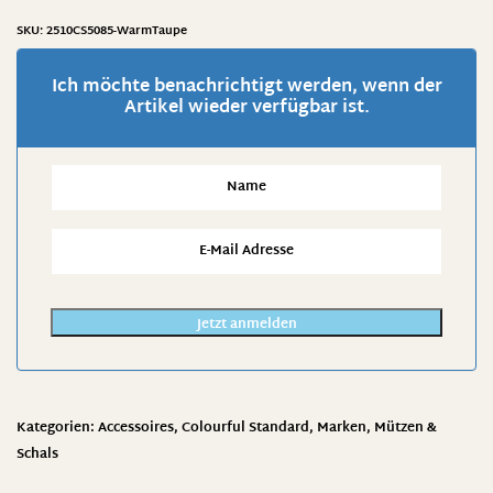
SKU:
2510CS5085-WarmTaupe
Ich möchte benachrichtigt werden, wenn der
Artikel wieder verfügbar ist.
Jetzt anmelden
Kategorien:
Accessoires
,
Colourful Standard
,
Marken
,
Mützen &
Schals