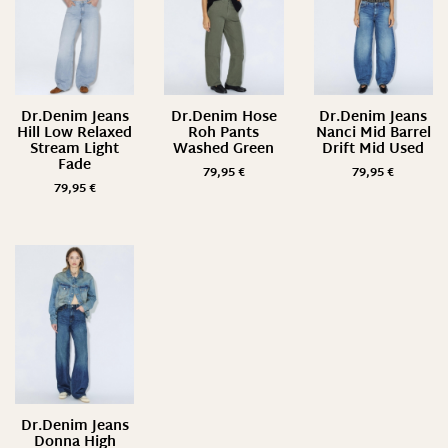
Dr.Denim Jeans
Dr.Denim Hose
Dr.Denim Jeans
Hill Low Relaxed
Roh Pants
Nanci Mid Barrel
Stream Light
Washed Green
Drift Mid Used
Fade
79,95
€
79,95
€
79,95
€
Dr.Denim Jeans
Donna High