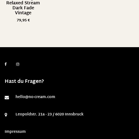
Relaxed Stream
Dark Fade
Vintage
79,95
€
Hast du Fragen?
hello@no-cream.com
Leopoldstr. 21a - 23 / 6020 Innsbruck
Impressum