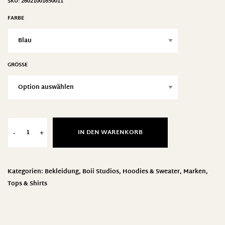
SKU:
26021001650011
FARBE
GRÖSSE
IN DEN WARENKORB
-
+
Kategorien:
Bekleidung
,
Boii Studios
,
Hoodies & Sweater
,
Marken
,
Tops & Shirts