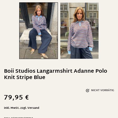
Boii Studios Langarmshirt Adanne Polo
Knit Stripe Blue
NICHT VORRÄTIG
79,95
€
inkl. MwSt.
zzgl.
Versand