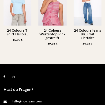
24 Colours T-
24 Colours
24 Colours Jeans
Shirt Hellblau
Westentop Pink
Blau mit
gestreift
Zierfalte
16,95
€
39,95
€
54,95
€
Hast du Fragen?
hello@no-cream.com