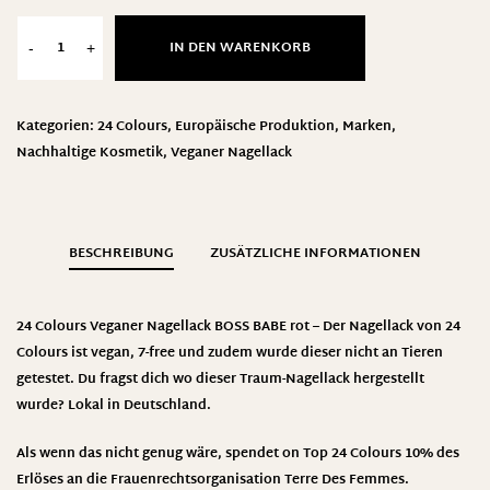
IN DEN WARENKORB
-
+
Kategorien:
24 Colours
,
Europäische Produktion
,
Marken
,
Nachhaltige Kosmetik
,
Veganer Nagellack
BESCHREIBUNG
ZUSÄTZLICHE INFORMATIONEN
24 Colours Veganer Nagellack BOSS BABE rot – Der Nagellack von 24
Colours ist vegan, 7-free und zudem wurde dieser nicht an Tieren
getestet. Du fragst dich wo dieser Traum-Nagellack hergestellt
wurde? Lokal in Deutschland.
Als wenn das nicht genug wäre, spendet on Top 24 Colours 10% des
Erlöses an die Frauenrechtsorganisation Terre Des Femmes.