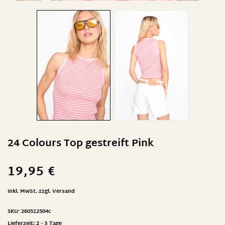
24 Colours Top gestreift Pink
19,95
€
inkl. MwSt.
zzgl.
Versand
SKU:
260512504c
Lieferzeit:
2 - 3 Tage