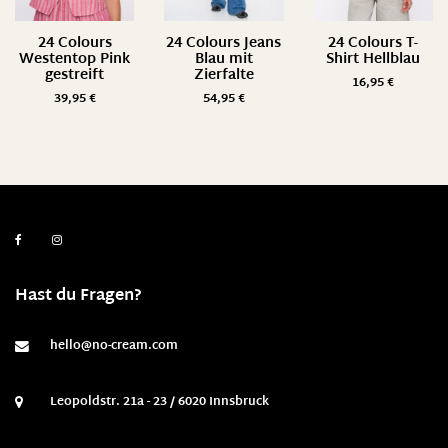
24 Colours
24 Colours Jeans
24 Colours T-
Westentop Pink
Blau mit
Shirt Hellblau
gestreift
Zierfalte
16,95
€
39,95
€
54,95
€
Hast du Fragen?
hello@no-cream.com
Leopoldstr. 21a - 23 / 6020 Innsbruck