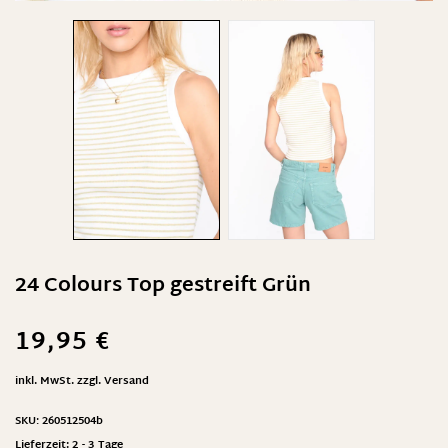
24 Colours Top gestreift Grün
19,95
€
inkl. MwSt.
zzgl.
Versand
SKU:
260512504b
Lieferzeit:
2 - 3 Tage