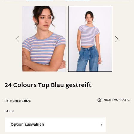
24 Colours Top Blau gestreift
NICHT VORRÄTIG
SKU:
260312487C
FARBE