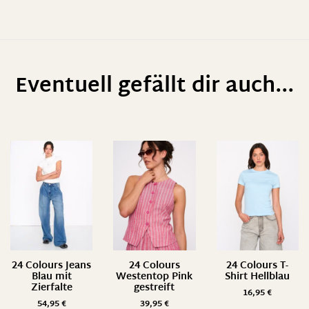
Eventuell gefällt dir auch...
24 Colours Jeans
24 Colours
24 Colours T-
Blau mit
Westentop Pink
Shirt Hellblau
Zierfalte
gestreift
16,95
€
54,95
€
39,95
€