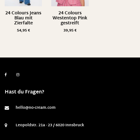
24 Colours Jeans
24 Colours
Blau mit
Westentop Pink
Zierfalte
gestreift
54,95
€
39,95
€
Hast du Fragen?
hello@no-cream.com
Leopoldstr. 21a - 23 / 6020 Innsbruck