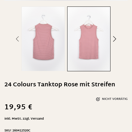
24 Colours Tanktop Rose mit Streifen
NICHT VORRÄTIG
19,95
€
inkl. MwSt.
zzgl.
Versand
SKU:
260412520C