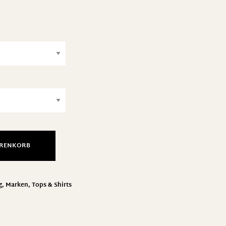
ARENKORB
g
,
Marken
,
Tops & Shirts