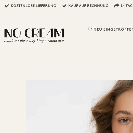
KOSTENLOSE LIEFERUNG
KAUF AUF RECHNUNG
14 TA
NEU EINGETROFFE