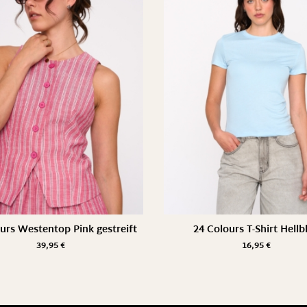
urs Westentop Pink gestreift
24 Colours T-Shirt Hellb
39,95
€
16,95
€