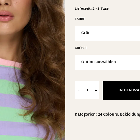
Lieferzeit:
2 - 3 Tage
FARBE
GRÖSSE
IN DEN W
-
+
Kategorien:
24 Colours
,
Bekleidun